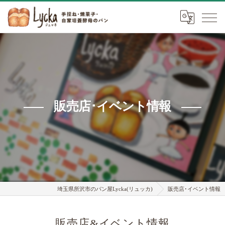
販売店･イベント情報
埼玉県所沢市のパン屋Lycka(リュッカ)
販売店･イベント情報
販売店&イベント情報