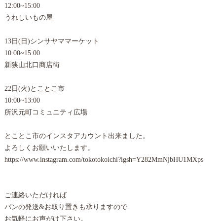
12:00~15:00
うれしいもの屋
13日(日)シンサヤママーケット
10:00~15:00
新狭山北口商店街
22日(火)とことこ市
10:00~13:00
所沢元町コミュニティ広場
とことこ市のインスタアカウント出来ました。
よろしくお願いいたします。
https://www.instagram.com/tokotokoichi?igsh=Y282MmNjbHU1MXps
ご連絡いただければ
パンの発送&お取り置きも承りますので
お気軽にお声がけ下さい。