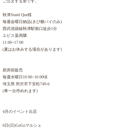
ご注文する形です。
秋津Stand Que様
毎週金曜日納品(きび糖パイのみ)
西武池袋線秋津駅南口徒歩1分
エビス薬局隣
11:00~17:00
(夏はお休みする場合があります)
厨房前販売
毎週水曜日10:00~16:00頃
埼玉県 所沢市下安松749-6
(車一台停めれます)
4月のイベント出店
6日(日)GoGoマルシェ