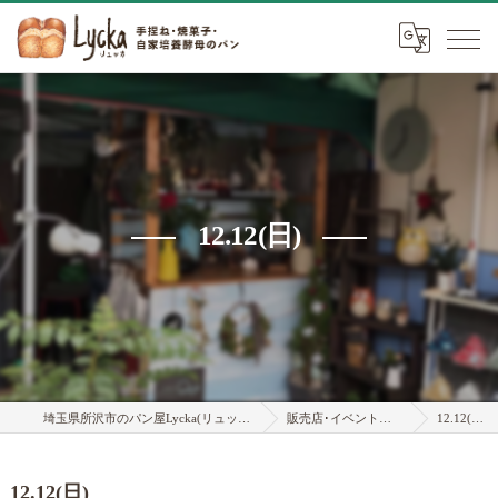
12.12(日)
埼玉県所沢市のパン屋Lycka(リュッカ)
販売店･イベント情報
12.12(日)
12.12(日)