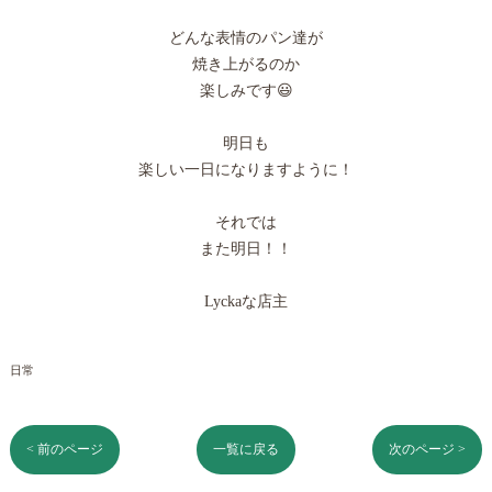
どんな表情のパン達が
焼き上がるのか
楽しみです😃
明日も
楽しい一日になりますように！
それでは
また明日！！
Lyckaな店主
日常
< 前のページ
一覧に戻る
次のページ >