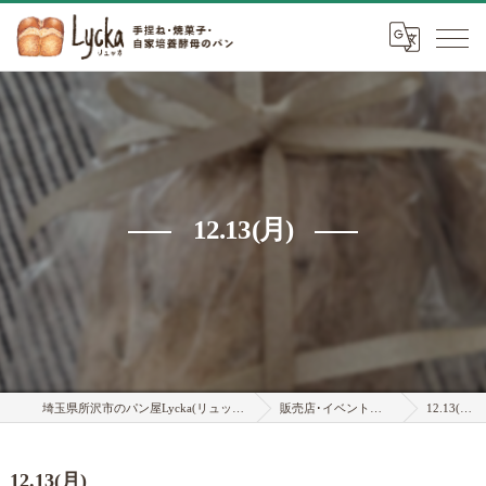
12.13(月)
埼玉県所沢市のパン屋Lycka(リュッカ)
販売店･イベント情報
12.13(月)
12.13(月)