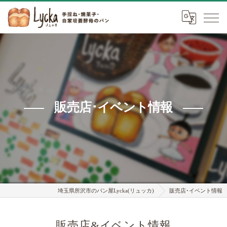
販売店･イベント情報
埼玉県所沢市のパン屋Lycka(リュッカ)
販売店･イベント情報
販売店&イベント情報