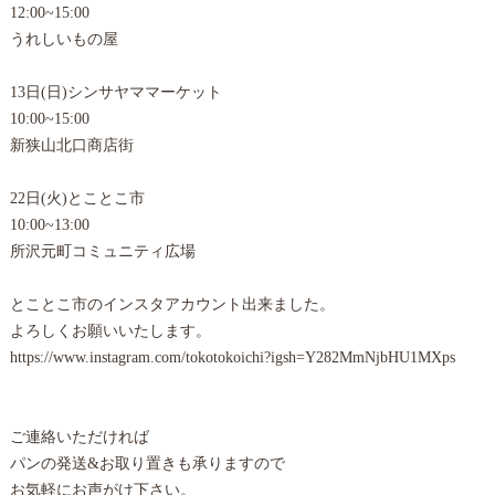
12:00~15:00
うれしいもの屋
13日(日)シンサヤママーケット
10:00~15:00
新狭山北口商店街
22日(火)とことこ市
10:00~13:00
所沢元町コミュニティ広場
とことこ市のインスタアカウント出来ました。
よろしくお願いいたします。
https://www.instagram.com/tokotokoichi?igsh=Y282MmNjbHU1MXps
ご連絡いただければ
パンの発送&お取り置きも承りますので
お気軽にお声がけ下さい。