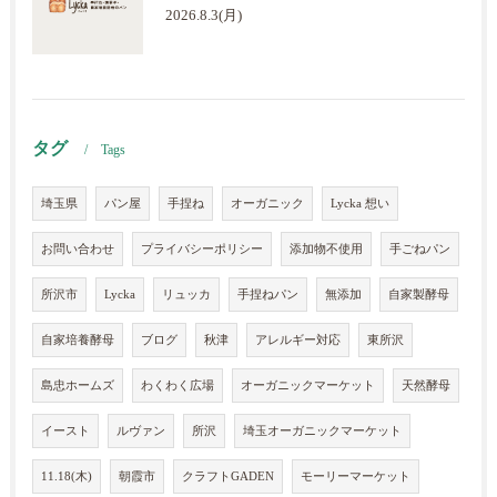
2026.8.3(月)
タグ
Tags
埼玉県
パン屋
手捏ね
オーガニック
Lycka 想い
お問い合わせ
プライバシーポリシー
添加物不使用
手ごねパン
所沢市
Lycka
リュッカ
手捏ねパン
無添加
自家製酵母
自家培養酵母
ブログ
秋津
アレルギー対応
東所沢
島忠ホームズ
わくわく広場
オーガニックマーケット
天然酵母
イースト
ルヴァン
所沢
埼玉オーガニックマーケット
11.18(木)
朝霞市
クラフトGADEN
モーリーマーケット