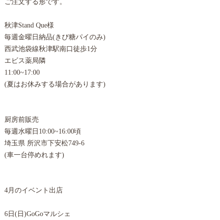
ご注文する形です。
秋津Stand Que様
毎週金曜日納品(きび糖パイのみ)
西武池袋線秋津駅南口徒歩1分
エビス薬局隣
11:00~17:00
(夏はお休みする場合があります)
厨房前販売
毎週水曜日10:00~16:00頃
埼玉県 所沢市下安松749-6
(車一台停めれます)
4月のイベント出店
6日(日)GoGoマルシェ