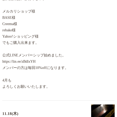
メルカリショップ様
BASE様
Creema様
rebake様
Yahoo!ショッピング様
でもご購入出来ます。
公式LINEメンバーシップ始めました。
https://lin.ee/zBdlxYH
メンバーの方は毎回10%offになります。
4月も
よろしくお願いいたします。
11.18(木)