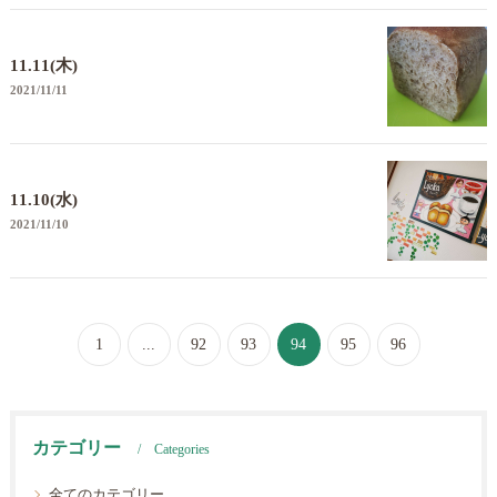
11.11(木)
2021/11/11
11.10(水)
2021/11/10
1
...
92
93
94
95
96
カテゴリー
Categories
全てのカテゴリー