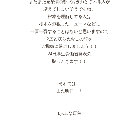
またまた感染者(陽性なだけ)とされる人が
増えてしまいそうですね。
根本を理解してる人は
根本を無視したニュースなどに
一喜一憂することはないと思いますので
2度と戻らぬ今この時を
ご機嫌に過ごしましょう！！
24日厚生労働省発表の
貼っときます！！
それでは
また明日！！
Lyckaな店主