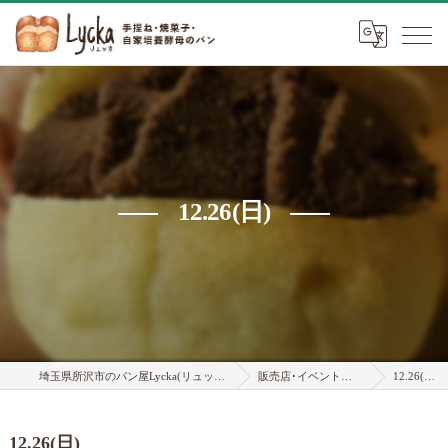
12.26(日)
埼玉県所沢市のパン屋Lycka(リュッカ)
販売店･イベント情報
12.26(日)
12.26(日)