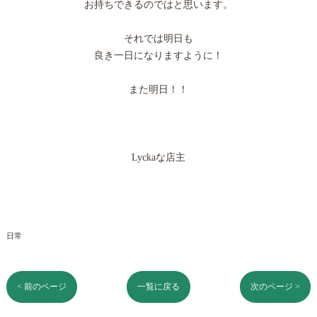
お持ちできるのではと思います。
それでは明日も
良き一日になりますように！
また明日！！
Lyckaな店主
日常
< 前のページ
一覧に戻る
次のページ >