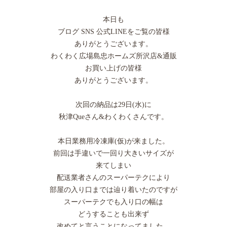
本日も
ブログ SNS 公式LINEをご覧の皆様
ありがとうございます。
わくわく広場島忠ホームズ所沢店&通販
お買い上げの皆様
ありがとうございます。
次回の納品は29日(水)に
秋津Queさん&わくわくさんです。
本日業務用冷凍庫(仮)が来ました。
前回は手違いで一回り大きいサイズが
来てしまい
配送業者さんのスーパーテクにより
部屋の入り口までは辿り着いたのですが
スーパーテクでも入り口の幅は
どうすることも出来ず
改めてと言うことになってました。