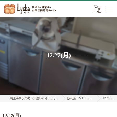
12.27(月)
埼玉県所沢市のパン屋Lycka(リュッカ)
販売店･イベント情報
12.27(月)
12.27(月)