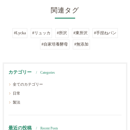
関連タグ
#Lycka
#リュッカ
#所沢
#東所沢
#手捏ねパン
#自家培養酵母
#無添加
カテゴリー
Categories
全てのカテゴリー
日常
製法
最近の投稿
Recent Posts