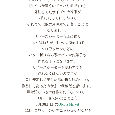
(サイズが違うので当たり前ですが)
発注してたサイズの冷凍庫が
2月になってしまうので
それまでは仮の冷凍庫でと言うことに
なりました。
リバースシーターも上に乗り
あとは動力が1月中旬に繋がれば
クロワッサンなどの
バター折り込み系のパンやお菓子も
作れるようになります。
リバースシーターを使わずでも
作れなくはないのですが
毎回安定して美しい層の折り込み生地を
作るにはあった方がよい機械だと思います。
層が汚ないものは作りたくないので。
1月25日(火)のとことこ市
1月30日(日)の
ONE's Market
にはクロワッサンやデニッシュなどなどを