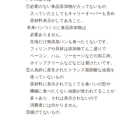
①必要のない食品添加物が入ってないもの
入っていたとしてもキャリーオーバーも含め
原材料表示がしてあること。
本来パンつくりに食品添加物は
必要ありません。
生地だけ無添加パンも食べたくないです。
フィリングや具材は添加物てんこ盛りで
ベーコン、ハム、ソーセージなどの加工肉、
ホイップクリームなどなどは避けたいです。
②人為的に産生されたトランス脂肪酸な油脂を
使っていないもの
原材料に表示されてなくても食パンの型や
機械に食べたくない油脂が使われてることが
多々あり、それは表示されないので
消費者には分かりません。
③揚げてないもの