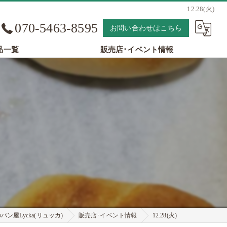
12.28(火)
070-5463-8595
お問い合わせはこちら
品一覧
販売店･イベント情報
ン屋Lycka(リュッカ)
販売店･イベント情報
12.28(火)