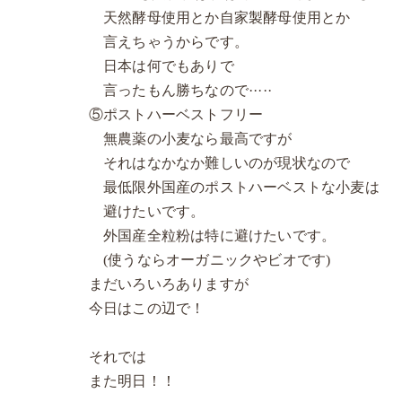
天然酵母使用とか自家製酵母使用とか
言えちゃうからです。
日本は何でもありで
言ったもん勝ちなので·····
⑤ポストハーベストフリー
無農薬の小麦なら最高ですが
それはなかなか難しいのが現状なので
最低限外国産のポストハーベストな小麦は
避けたいです。
外国産全粒粉は特に避けたいです。
(使うならオーガニックやビオです)
まだいろいろありますが
今日はこの辺で！
それでは
また明日！！