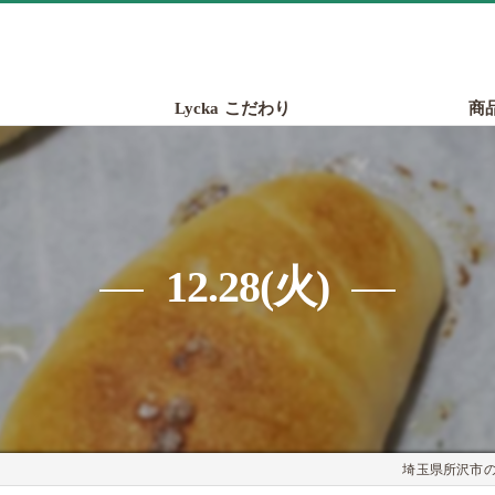
Lycka こだわり
商
12.28(火)
埼玉県所沢市のパ