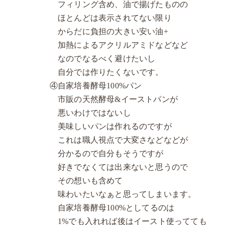
フィリング含め、油で揚げたものの
ほとんどは表示されてない限り
からだに負担の大きい安い油+
加熱によるアクリルアミドなどなど
なのでなるべく避けたいし
自分では作りたくないです。
④自家培養酵母100%パン
市販の天然酵母&イーストパンが
悪いわけではないし
美味しいパンは作れるのですが
これは職人視点で大変さなどなどが
分かるので自分もそうですが
好きでなくては出来ないと思うので
その想いも含めて
味わいたいなぁと思ってしまいます。
自家培養酵母100%としてるのは
1%でも入れれば後はイースト使ってても