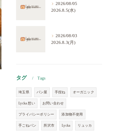
2026/08/05
2026.8.5(水)
2026/08/03
2026.8.3(月)
タグ
Tags
埼玉県
パン屋
手捏ね
オーガニック
Lycka 想い
お問い合わせ
プライバシーポリシー
添加物不使用
手ごねパン
所沢市
Lycka
リュッカ