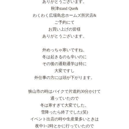
ありがとうございます。
秋津stand Que&
わくわく広場島忠ホームズ所沢店&
ご予約にて
お買い上げの皆様
ありがとうございます。
外めっちゃ寒いですね。
冬は起きるのも辛いのに
その後の通勤通学は特に
大変ですし
外仕事の方には頭が下がります。
狭山市の時はバイクで片道約30分かけて
通っていたので
冬は寒すぎて大変でした。
雪降ったら終了でした(笑)
イベント出店の時や生産量多いときは
夜中1~2時とかに行っていたので