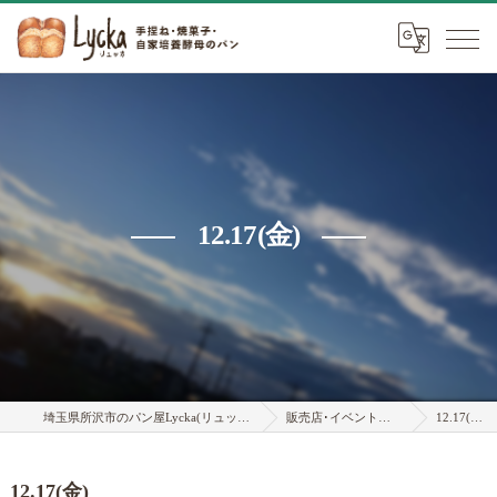
12.17(金)
埼玉県所沢市のパン屋Lycka(リュッカ)
販売店･イベント情報
12.17(金)
12.17(金)