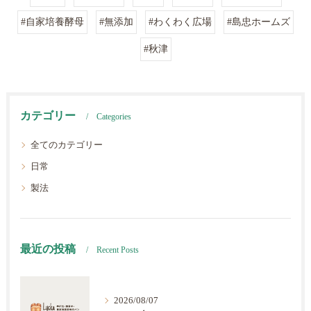
#自家培養酵母
#無添加
#わくわく広場
#島忠ホームズ
#秋津
カテゴリー
Categories
全てのカテゴリー
日常
製法
最近の投稿
Recent Posts
2026/08/07