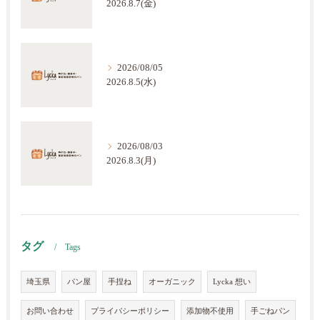
2026.8.7(金)
2026/08/05
2026.8.5(水)
2026/08/03
2026.8.3(月)
タグ
Tags
埼玉県
パン屋
手捏ね
オーガニック
Lycka 想い
お問い合わせ
プライバシーポリシー
添加物不使用
手ごねパン