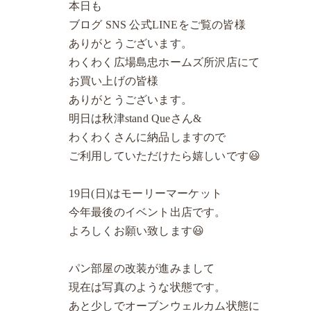
本日も
ブログ SNS 公式LINEをご覧の皆様
ありがとうございます。
わくわく広場島忠ホームズ所沢店にて
お買い上げの皆様
ありがとうございます。
明日は秋津stand Queさん&
わくわくさんに納品しますので
ご利用していただけたら嬉しいです😃
19日(日)はモーリーマーケット
今年最後のイベント出店です。
よろしくお願い致します😃
パン部屋の改装が進みまして
現在は写真のような状態です。
あと少しでオーブンウェルカム状態に