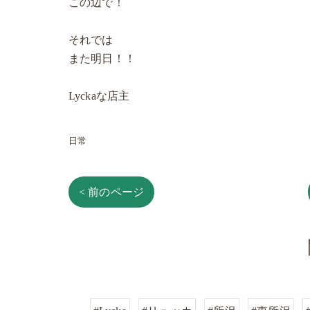
この辺で！
それでは
また明日！！
Lyckaな店主
日常
< 前のページ