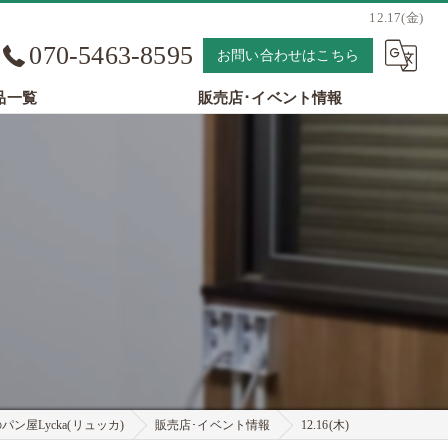
12.17(金)
070-5463-8595
お問い合わせはこちら
品一覧
販売店･イベント情報
ン屋Lycka(リュッカ)
販売店･イベント情報
12.16(木)