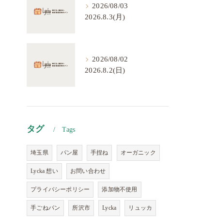
2026/08/03
2026.8.3(月)
2026/08/02
2026.8.2(日)
タグ
Tags
埼玉県
パン屋
手捏ね
オーガニック
Lycka 想い
お問い合わせ
プライバシーポリシー
添加物不使用
手ごねパン
所沢市
Lycka
リュッカ