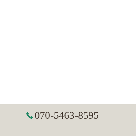
070-5463-8595