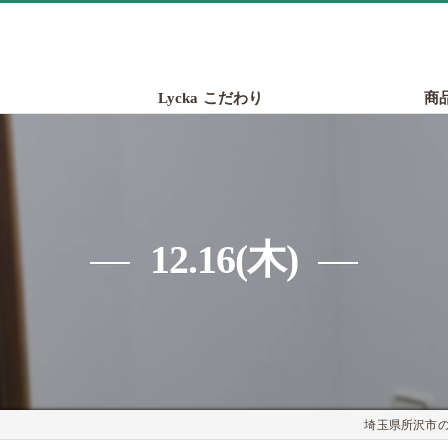
Lycka こだわり
商
12.16(木)
埼玉県所沢市のパ