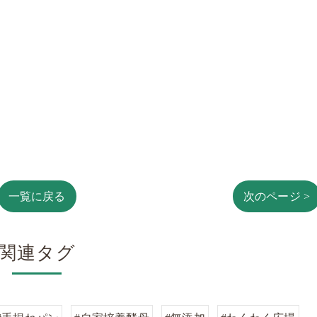
一覧に戻る
次のページ >
関連タグ