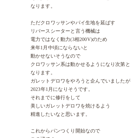
なります。
ただクロワッサンやパイ生地を延ばす
リバースシーターと言う機械は
電力ではなく動力(3相200V)のため
来年1月中頃にならないと
動かせないそうなので
クロワッサン系は動かせるようになり次第と
なります。
ガレットデロワをやろうと企んでいましたが
2023年1月になりそうです。
それまでに修行をして
美しいガレットデロワを焼けるよう
精進したいなと思います。
これからパンつくり開始なので