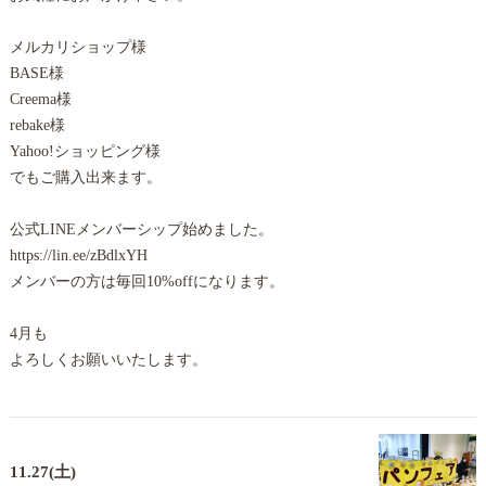
メルカリショップ様
BASE様
Creema様
rebake様
Yahoo!ショッピング様
でもご購入出来ます。
公式LINEメンバーシップ始めました。
https://lin.ee/zBdlxYH
メンバーの方は毎回10%offになります。
4月も
よろしくお願いいたします。
11.27(土)