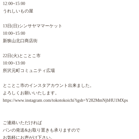
12:00~15:00
うれしいもの屋
13日(日)シンサヤママーケット
10:00~15:00
新狭山北口商店街
22日(火)とことこ市
10:00~13:00
所沢元町コミュニティ広場
とことこ市のインスタアカウント出来ました。
よろしくお願いいたします。
https://www.instagram.com/tokotokoichi?igsh=Y282MmNjbHU1MXps
ご連絡いただければ
パンの発送&お取り置きも承りますので
お気軽にお声がけ下さい。