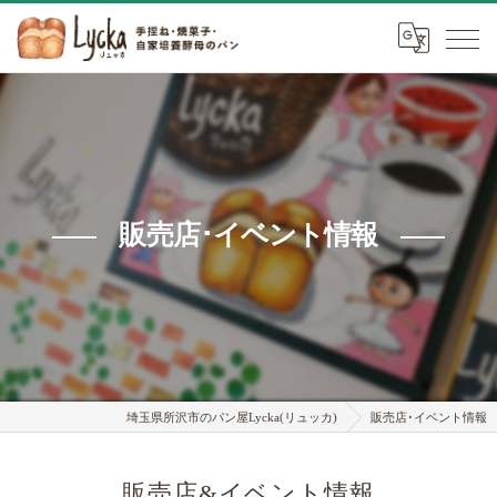
販売店･イベント情報
埼玉県所沢市のパン屋Lycka(リュッカ)
販売店･イベント情報
販売店&イベント情報