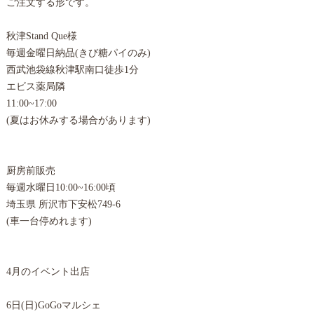
ご注文する形です。
秋津Stand Que様
毎週金曜日納品(きび糖パイのみ)
西武池袋線秋津駅南口徒歩1分
エビス薬局隣
11:00~17:00
(夏はお休みする場合があります)
厨房前販売
毎週水曜日10:00~16:00頃
埼玉県 所沢市下安松749-6
(車一台停めれます)
4月のイベント出店
6日(日)GoGoマルシェ