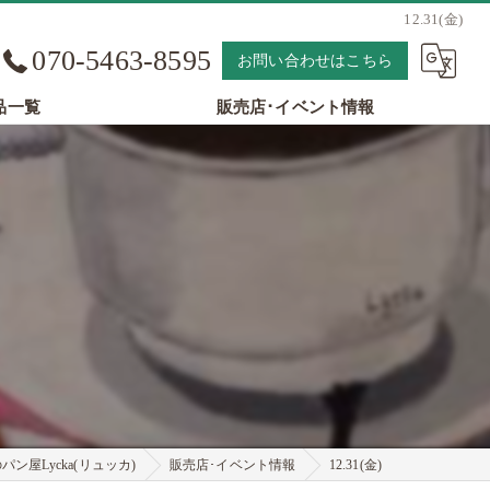
12.31(金)
070-5463-8595
お問い合わせはこちら
品一覧
販売店･イベント情報
ン屋Lycka(リュッカ)
販売店･イベント情報
12.31(金)