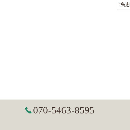
#島
070-5463-8595