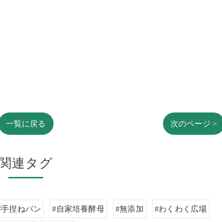
一覧に戻る
次のページ >
関連タグ
#手捏ねパン
#自家培養酵母
#無添加
#わくわく広場