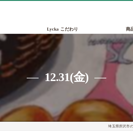
Lycka こだわり
商
12.31(金)
埼玉県所沢市のパ