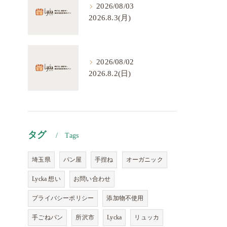
2026/08/03
2026.8.3(月)
2026/08/02
2026.8.2(日)
タグ
Tags
埼玉県
パン屋
手捏ね
オーガニック
Lycka 想い
お問い合わせ
プライバシーポリシー
添加物不使用
手ごねパン
所沢市
Lycka
リュッカ