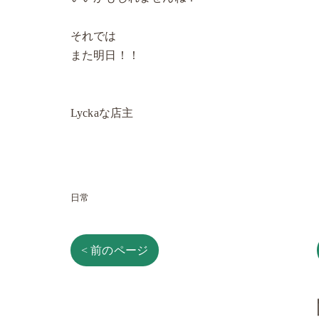
それでは
また明日！！
Lyckaな店主
日常
< 前のページ