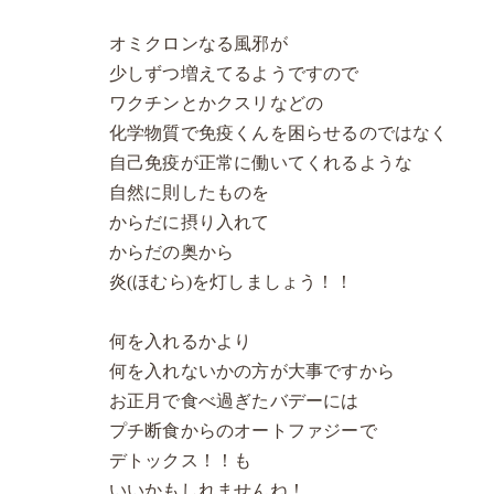
オミクロンなる風邪が
少しずつ増えてるようですので
ワクチンとかクスリなどの
化学物質で免疫くんを困らせるのではなく
自己免疫が正常に働いてくれるような
自然に則したものを
からだに摂り入れて
からだの奥から
炎(ほむら)を灯しましょう！！
何を入れるかより
何を入れないかの方が大事ですから
お正月で食べ過ぎたバデーには
プチ断食からのオートファジーで
デトックス！！も
いいかもしれませんね！