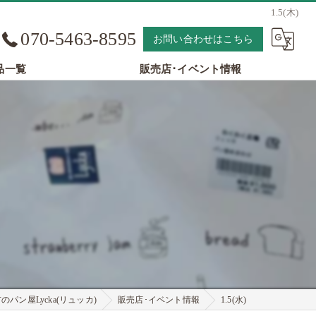
1.5(木)
070-5463-8595
お問い合わせはこちら
品一覧
販売店･イベント情報
パン屋Lycka(リュッカ)
販売店･イベント情報
1.5(水)