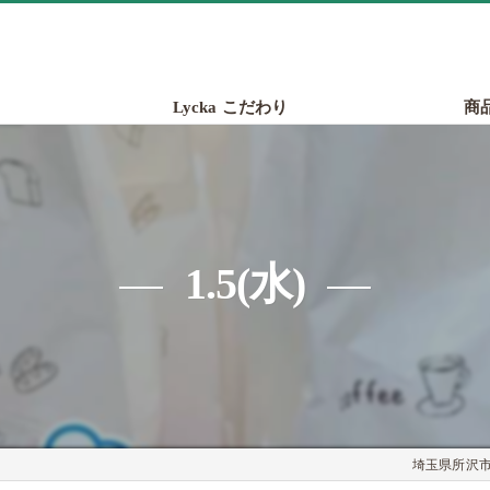
Lycka こだわり
商
1.5(水)
埼玉県所沢市の