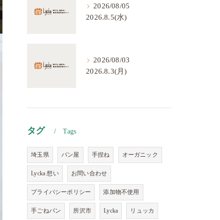
2026/08/05
2026.8.5(水)
2026/08/03
2026.8.3(月)
タグ
Tags
埼玉県
パン屋
手捏ね
オーガニック
Lycka 想い
お問い合わせ
プライバシーポリシー
添加物不使用
手ごねパン
所沢市
Lycka
リュッカ