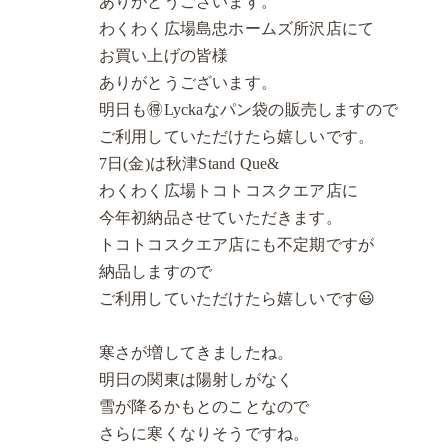
ありがとうございます。
わくわく広場島忠ホームズ所沢店にて
お買い上げの皆様
ありがとうございます。
明日も🉐Lyckaなパン袋の販売しますので
ご利用していただけたら嬉しいです。
7日(金)は秋津Stand Que&
わくわく広場トコトコスクエア店に
今年初納品させていただきます。
トコトコスクエア店にも不定期ですが
納品しますので
ご利用していただけたら嬉しいです😃
寒さが増してきましたね。
明日の関東は陽射しがなく
雪が降るかもとのことなので
さらに寒くなりそうですね。