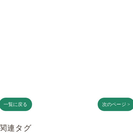
一覧に戻る
次のページ >
関連タグ