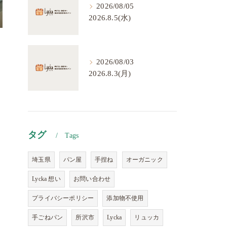
2026/08/05
2026.8.5(水)
2026/08/03
2026.8.3(月)
タグ
Tags
埼玉県
パン屋
手捏ね
オーガニック
Lycka 想い
お問い合わせ
プライバシーポリシー
添加物不使用
手ごねパン
所沢市
Lycka
リュッカ