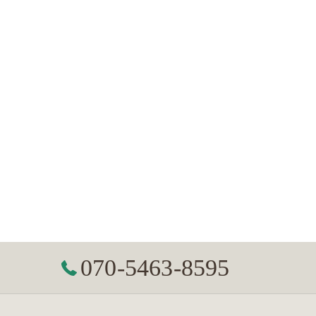
070-5463-8595