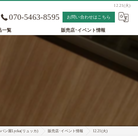
12.21(火)
070-5463-8595
お問い合わせはこちら
品一覧
販売店･イベント情報
ン屋Lycka(リュッカ)
販売店･イベント情報
12.21(火)