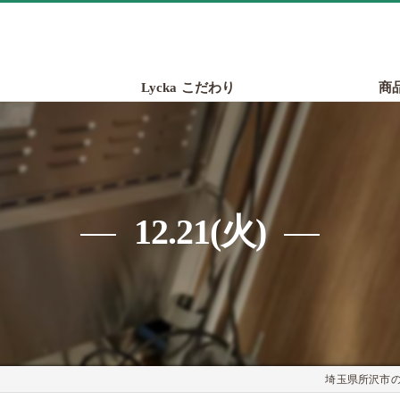
Lycka こだわり
商
12.21(火)
埼玉県所沢市のパ