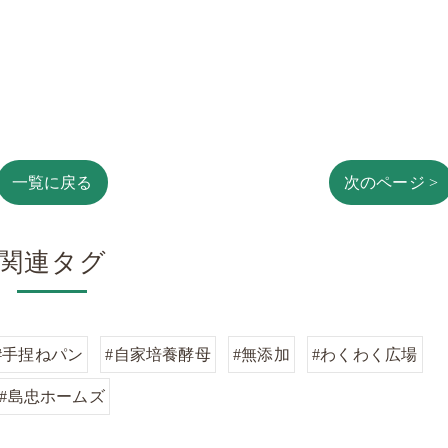
一覧に戻る
次のページ >
関連タグ
#手捏ねパン
#自家培養酵母
#無添加
#わくわく広場
#島忠ホームズ