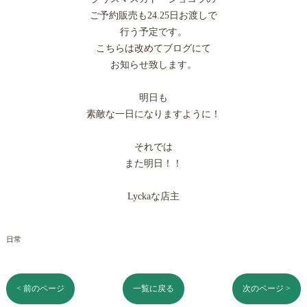
ご予約販売も24.25日お渡しで
行う予定です。
こちらは改めてブログにて
お知らせ致します。
明日も
素敵な一日になりますように！
それでは
また明日！！
Lyckaな店主
日常
< 前のページ
一覧に戻る
次のページ >