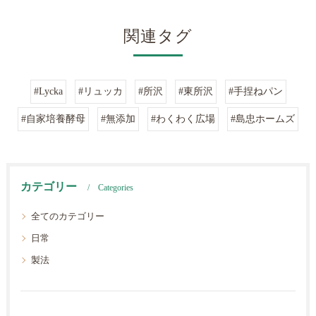
関連タグ
#Lycka
#リュッカ
#所沢
#東所沢
#手捏ねパン
#自家培養酵母
#無添加
#わくわく広場
#島忠ホームズ
カテゴリー
Categories
全てのカテゴリー
日常
製法