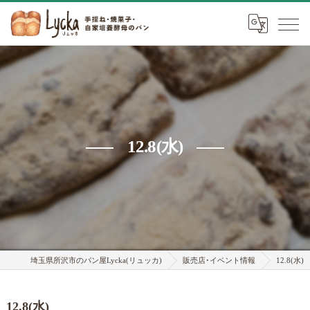
12.8(水)
埼玉県所沢市のパン屋Lycka(リュッカ)
販売店･イベント情報
12.8(水)
12.8(水)