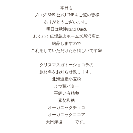
本日も
ブログ SNS 公式LINEをご覧の皆様
ありがとうございます。
明日は秋津stand Que&
わくわく広場島忠ホームズ所沢店に
納品しますので
ご利用していただけたら嬉しいです😃
クリスマスガトーショコラの
原材料をお知らせ致します。
北海道産小麦粉
よつ葉バター
平飼い有精卵
素焚和糖
オーガニックチョコ
オーガニックココア
天日海塩 です。