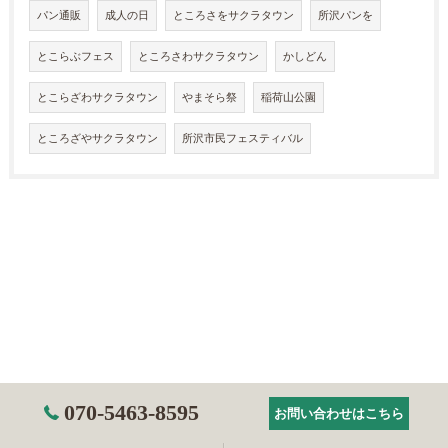
パン通販
成人の日
ところさをサクラタウン
所沢パンを
とこらぶフェス
ところさわサクラタウン
かしどん
とこらざわサクラタウン
やまそら祭
稲荷山公園
ところざやサクラタウン
所沢市民フェスティバル
070-5463-8595
お問い合わせはこちら