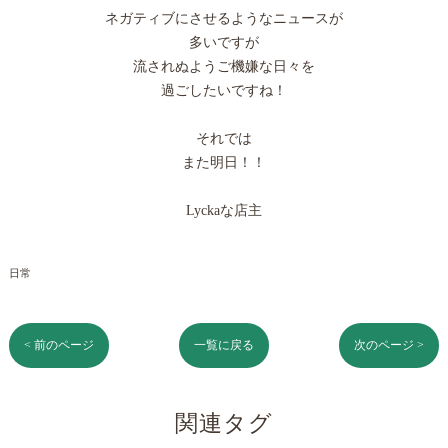
ネガティブにさせるようなニュースが
多いですが
流されぬようご機嫌な日々を
過ごしたいですね！
それでは
また明日！！
Lyckaな店主
日常
< 前のページ
一覧に戻る
次のページ >
関連タグ