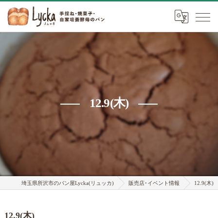
12.9(木)
埼玉県所沢市のパン屋Lycka(リュッカ)
販売店･イベント情報
12.9(木)
12.9(木)