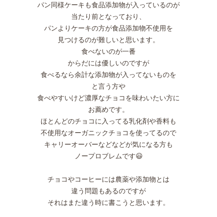
パン同様ケーキも食品添加物が入っているのが
当たり前となっており、
パンよりケーキの方が食品添加物不使用を
見つけるのが難しいと思います。
食べないのが一番
からだには優しいのですが
食べるなら余計な添加物が入ってないものを
と言う方や
食べやすいけど濃厚なチョコを味わいたい方に
お薦めです。
ほとんどのチョコに入ってる乳化剤や香料も
不使用なオーガニックチョコを使ってるので
キャリーオーバーなどなどが気になる方も
ノープロブレムです😃
チョコやコーヒーには農薬や添加物とは
違う問題もあるのですが
それはまた違う時に書こうと思います。