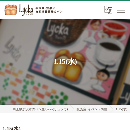
1.15(水)
埼玉県所沢市のパン屋Lycka(リュッカ)
販売店･イベント情報
1.15(水)
1.15(水)