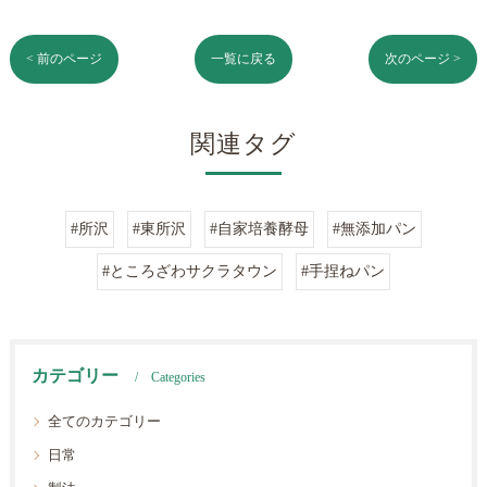
< 前のページ
一覧に戻る
次のページ >
関連タグ
#所沢
#東所沢
#自家培養酵母
#無添加パン
#ところざわサクラタウン
#手捏ねパン
カテゴリー
Categories
全てのカテゴリー
日常