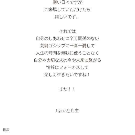
寒い日々ですが
ご来場していただけたら
嬉しいです。
それでは
自分のしあわせに全く関係のない
芸能ゴシップに一喜一憂して
人生の時間を無駄に使うことなく
自分や大切な人の今や未来に繋がる
情報にフォーカスして
楽しく生きたいですね！
また！！
Lyckaな店主
日常