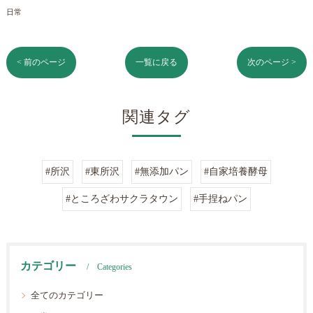
日常
< 前のページ
一覧に戻る
次のページ >
関連タグ
#所沢
#東所沢
#無添加パン
#自家培養酵母
#ところざわサクラタウン
#手捏ねパン
カテゴリー
Categories
全てのカテゴリー