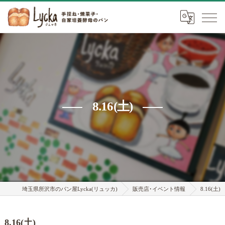
8.16(土)
埼玉県所沢市のパン屋Lycka(リュッカ)
販売店･イベント情報
8.16(土)
8.16(土)