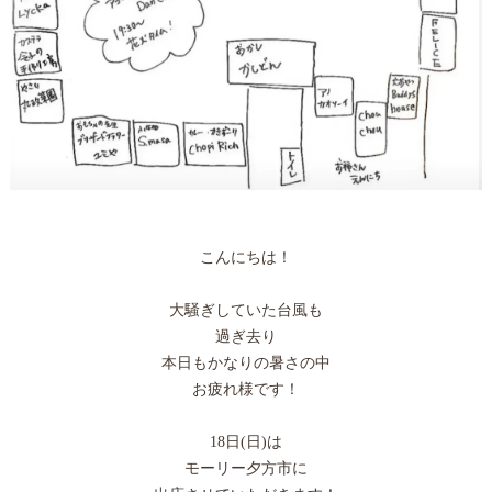
こんにちは！
大騒ぎしていた台風も
過ぎ去り
本日もかなりの暑さの中
お疲れ様です！
18日(日)は
モーリー夕方市に