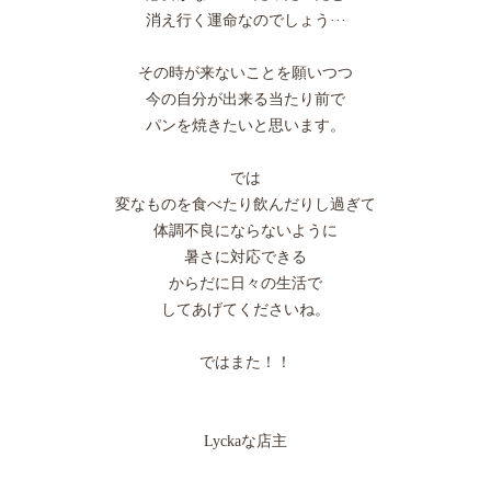
消え行く運命なのでしょう···
その時が来ないことを願いつつ
今の自分が出来る当たり前で
パンを焼きたいと思います。
では
変なものを食べたり飲んだりし過ぎて
体調不良にならないように
暑さに対応できる
からだに日々の生活で
してあげてくださいね。
ではまた！！
Lyckaな店主