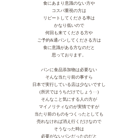
食にあまり意識のない方や
コスパ重視の方は
リピートしてくださる率は
かなり低いので
何回も来てくださる方や
ご予約&通パンしてくださる方は
食に意識がある方なのだと
思っております。
パンに食品添加物は必要ない
そんな当たり前の事すら
日本で実行している店は少ないですし
(所沢ではうちだけでしょう···)
そんなこと気にする人の方が
マイノリティなのが実情ですが
当たり前のものをつくったとしても
売れなければ消え行くだけなので
そうなった時は
必要がないパンだったのだと