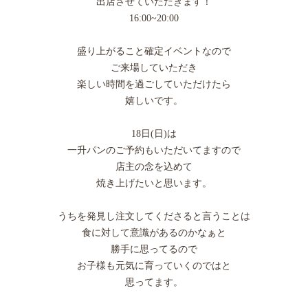
出店させていただきます！
16:00~20:00
盛り上がること確定イベントなので
ご来場していただき
楽しい時間を過ごしていただけたら
嬉しいです。
18日(日)は
一升パンのご予約もいただいてますので
店主の念を込めて
焼き上げたいと思います。
うちを発見し注文してくださると言うことは
食に対して意識があるのかなぁと
勝手に思ってるので
お子様も元気に育っていくのではと
思ってます。