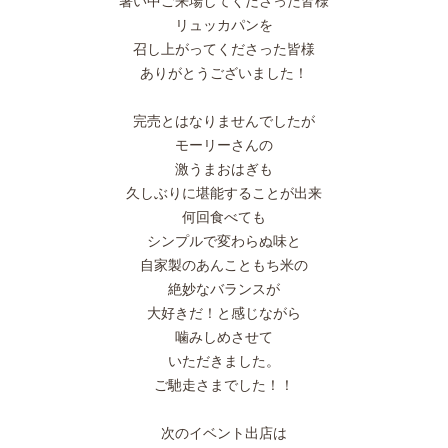
暑い中ご来場してくださった皆様
リュッカパンを
召し上がってくださった皆様
ありがとうございました！
完売とはなりませんでしたが
モーリーさんの
激うまおはぎも
久しぶりに堪能することが出来
何回食べても
シンプルで変わらぬ味と
自家製のあんこともち米の
絶妙なバランスが
大好きだ！と感じながら
噛みしめさせて
いただきました。
ご馳走さまでした！！
次のイベント出店は