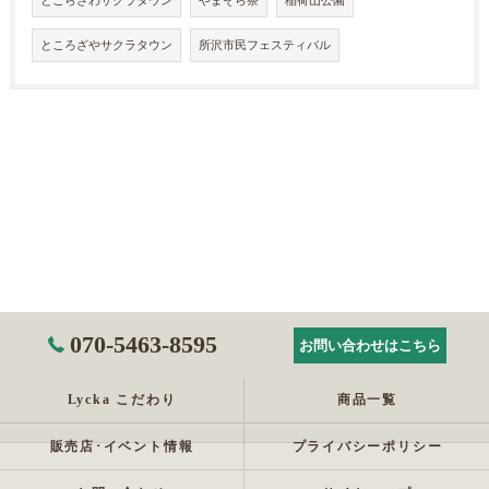
とこらざわサクラタウン
やまそら祭
稲荷山公園
ところざやサクラタウン
所沢市民フェスティバル
070-5463-8595
お問い合わせはこちら
Lycka こだわり
商品一覧
販売店･イベント情報
プライバシーポリシー