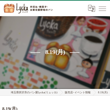
8.19(月)
埼玉県所沢市のパン屋Lycka(リュッカ)
販売店･イベント情報
8.19(月)
8.19(月)