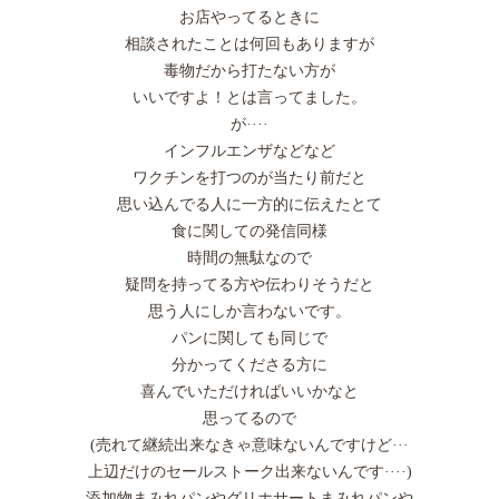
お店やってるときに
相談されたことは何回もありますが
毒物だから打たない方が
いいですよ！とは言ってました。
が····
インフルエンザなどなど
ワクチンを打つのが当たり前だと
思い込んでる人に一方的に伝えたとて
食に関しての発信同様
時間の無駄なので
疑問を持ってる方や伝わりそうだと
思う人にしか言わないです。
パンに関しても同じで
分かってくださる方に
喜んでいただければいいかなと
思ってるので
(売れて継続出来なきゃ意味ないんですけど···
上辺だけのセールストーク出来ないんです····)
添加物まみれパンやグリホサートまみれパンや