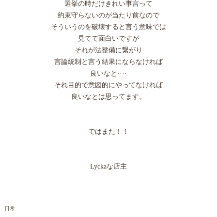
選挙の時だけきれい事言って
約束守らないのが当たり前なので
そういうのを破壊すると言う意味では
見てて面白いですが
それが法整備に繋がり
言論統制と言う結果にならなければ
良いなと····
それ目的で意図的にやってなければ
良いなとは思ってます。
ではまた！！
Lyckaな店主
日常