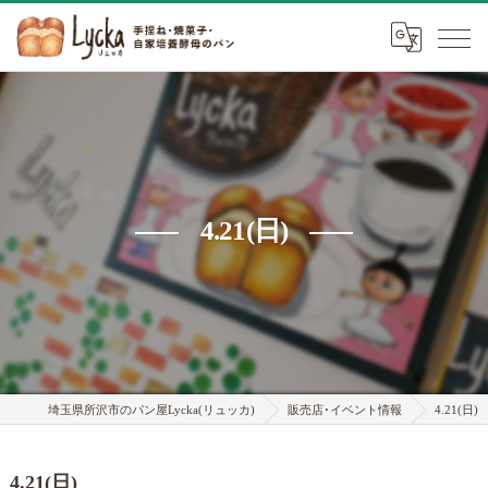
4.21(日)
埼玉県所沢市のパン屋Lycka(リュッカ)
販売店･イベント情報
4.21(日)
4.21(日)