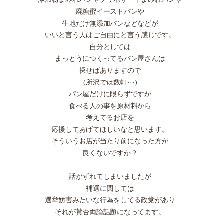
廃糖蜜イーストパンや
生地だけ無添加パンなどなどが
いいと言う人はご自由にと言う感じです。
自分としては
まっとうにつくってるパン屋さんは
探せばありますので
(所沢では数軒···)
パン屋だけに限らずですが
食べる人の事を原材料から
考えてるお店を
応援してあげてほしいなと思います。
そういうお店が当たり前になった方が
良くないですか？
話がずれてしまいましたが
補選に関しては
選挙妨害みたいな行為をしてる政党があり
それが賛否両論話題になってます。