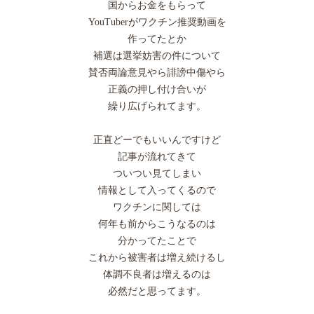
国からお金をもらって
YouTuberがワクチン推奨動画を
作ってたとか
補選は選挙妨害の件について
賛否両論意見やら誹謗中傷やら
正義の押し付け合いが
繰り広げられてます。
正直どーでもいいんですけど
記事が流れてきて
ついつい見てしまい
情報として入ってくるので
ワクチンに関しては
何年も前からこうなるのは
分かってたことで
これから被害者は増え続けるし
体調不良者は増えるのは
必然だと思ってます。