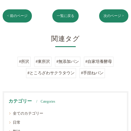
< 前のページ
一覧に戻る
次のページ >
関連タグ
#所沢
#東所沢
#無添加パン
#自家培養酵母
#ところざわサクラタウン
#手捏ねパン
カテゴリー
Categories
全てのカテゴリー
日常