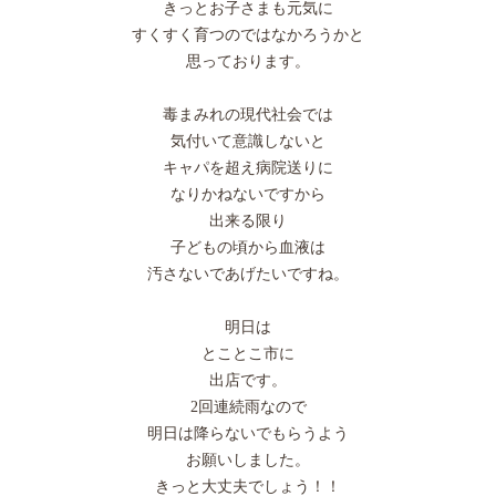
きっとお子さまも元気に
すくすく育つのではなかろうかと
思っております。
毒まみれの現代社会では
気付いて意識しないと
キャパを超え病院送りに
なりかねないですから
出来る限り
子どもの頃から血液は
汚さないであげたいですね。
明日は
とことこ市に
出店です。
2回連続雨なので
明日は降らないでもらうよう
お願いしました。
きっと大丈夫でしょう！！