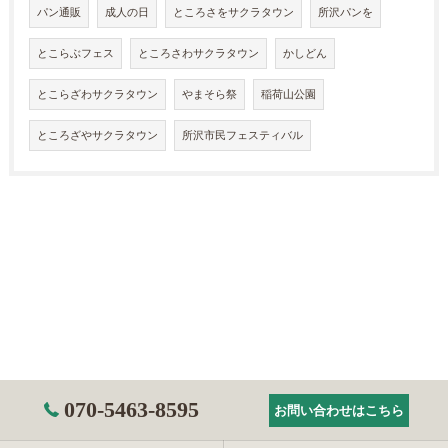
パン通販
成人の日
ところさをサクラタウン
所沢パンを
とこらぶフェス
ところさわサクラタウン
かしどん
とこらざわサクラタウン
やまそら祭
稲荷山公園
ところざやサクラタウン
所沢市民フェスティバル
070-5463-8595
お問い合わせはこちら