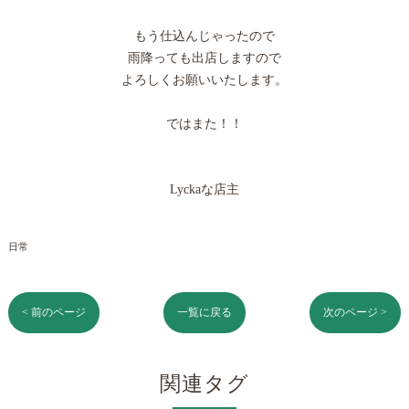
もう仕込んじゃったので
雨降っても出店しますので
よろしくお願いいたします。
ではまた！！
Lyckaな店主
日常
< 前のページ
一覧に戻る
次のページ >
関連タグ