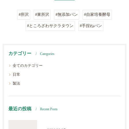
#所沢
#東所沢
#無添加パン
#自家培養酵母
#ところざわサクラタウン
#手捏ねパン
カテゴリー
Categories
全てのカテゴリー
日常
製法
最近の投稿
Recent Posts