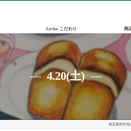
Lycka こだわり
商
4.20(土)
埼玉県所沢市の