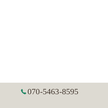
070-5463-8595