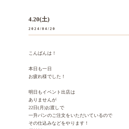
4.20(土)
2024/04/20
こんばんは！
本日も一日
お疲れ様でした！
明日もイベント出店は
ありませんが
22日(月)お渡しで
一升パンのご注文をいただいているので
その仕込みなどをやります！