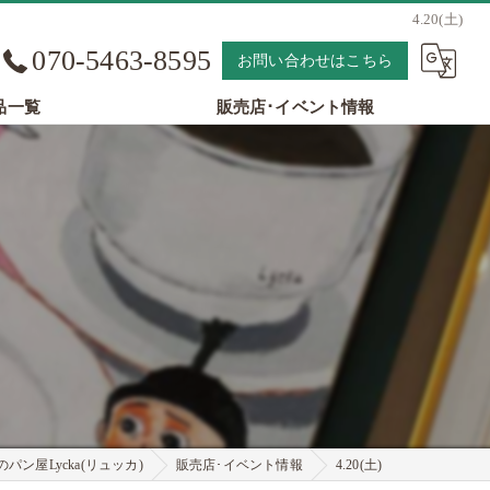
4.20(土)
070-5463-8595
お問い合わせはこちら
品一覧
販売店･イベント情報
パン屋Lycka(リュッカ)
販売店･イベント情報
4.20(土)