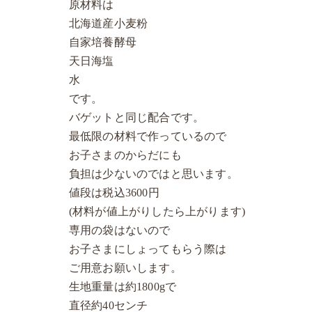
原材料は
北海道産小麦粉
自家培養酵母
天日海塩
水
です。
バゲットと同じ配合です。
最低限の材料で作っているので
お子さまのからだにも
負担は少ないのではと思います。
値段は税込3600円
(材料が値上がりしたら上がります)
専用の袋はないので
お子さまにしょってもらう際は
ご用意お願いします。
生地重量は約1800gで
直径約40センチ