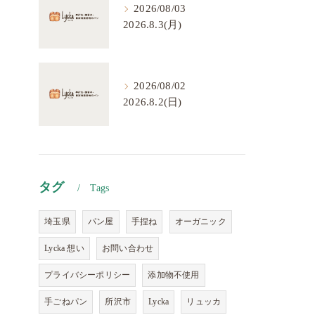
2026/08/03
2026.8.3(月)
2026/08/02
2026.8.2(日)
タグ
Tags
埼玉県
パン屋
手捏ね
オーガニック
Lycka 想い
お問い合わせ
プライバシーポリシー
添加物不使用
手ごねパン
所沢市
Lycka
リュッカ