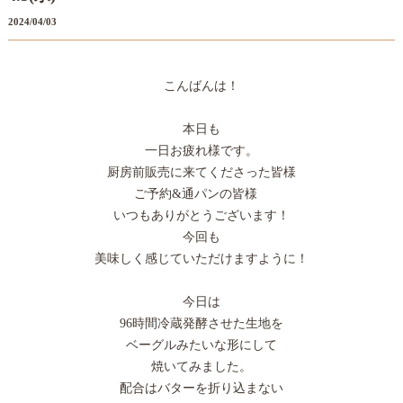
2024/04/03
こんばんは！
本日も
一日お疲れ様です。
厨房前販売に来てくださった皆様
ご予約&通パンの皆様
いつもありがとうございます！
今回も
美味しく感じていただけますように！
今日は
96時間冷蔵発酵させた生地を
ベーグルみたいな形にして
焼いてみました。
配合はバターを折り込まない