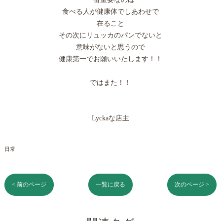
食べる人が健康体でしあわせで
在ること
その次にリュッカのパンでないと
意味がないと思うので
健康第一でお願いいたします！！
ではまた！！
Lyckaな店主
日常
< 前のページ
一覧に戻る
次のページ >