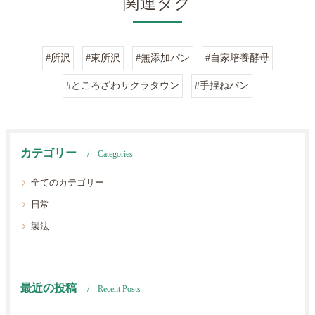
関連タグ
#所沢
#東所沢
#無添加パン
#自家培養酵母
#ところざわサクラタウン
#手捏ねパン
カテゴリー
Categories
全てのカテゴリー
日常
製法
最近の投稿
Recent Posts