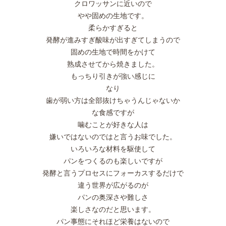
クロワッサンに近いので
やや固めの生地です。
柔らかすぎると
発酵が進みすぎ酸味が出すぎてしまうので
固めの生地で時間をかけて
熟成させてから焼きました。
もっちり引きが強い感じに
なり
歯が弱い方は全部抜けちゃうんじゃないか
な食感ですが
噛むことが好きな人は
嫌いではないのではと言うお味でした。
いろいろな材料を駆使して
パンをつくるのも楽しいですが
発酵と言うプロセスにフォーカスするだけで
違う世界が広がるのが
パンの奥深さや難しさ
楽しさなのだと思います。
パン事態にそれほど栄養はないので