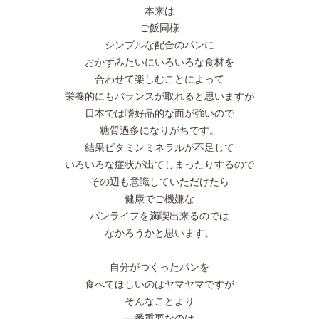
本来は
ご飯同様
シンプルな配合のパンに
おかずみたいにいろいろな食材を
合わせて楽しむことによって
栄養的にもバランスが取れると思いますが
日本では嗜好品的な面が強いので
糖質過多になりがちです。
結果ビタミンミネラルが不足して
いろいろな症状が出てしまったりするので
その辺も意識していただけたら
健康でご機嫌な
パンライフを満喫出来るのでは
なかろうかと思います。
自分がつくったパンを
食べてほしいのはヤマヤマですが
そんなことより
一番重要なのは