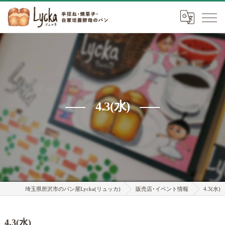
4.3(水)
埼玉県所沢市のパン屋Lycka(リュッカ)
販売店･イベント情報
4.3(水)
4.3(水)