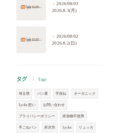
2026/08/03
2026.8.3(月)
2026/08/02
2026.8.2(日)
タグ
Tags
埼玉県
パン屋
手捏ね
オーガニック
Lycka 想い
お問い合わせ
プライバシーポリシー
添加物不使用
手ごねパン
所沢市
Lycka
リュッカ