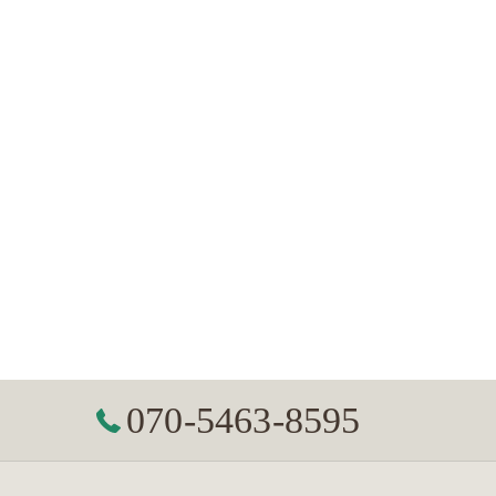
070-5463-8595