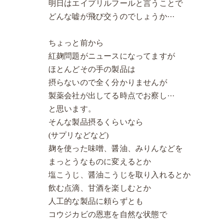
明日はエイプリルフールと言うことで
どんな嘘が飛び交うのでしょうか···
ちょっと前から
紅麹問題がニュースになってますが
ほとんどその手の製品は
摂らないので全く分かりませんが
製薬会社が出してる時点でお察し···
と思います。
そんな製品摂るくらいなら
(サプリなどなど)
麹を使った味噌、醤油、みりんなどを
まっとうなものに変えるとか
塩こうじ、醤油こうじを取り入れるとか
飲む点滴、甘酒を楽しむとか
人工的な製品に頼らずとも
コウジカビの恩恵を自然な状態で