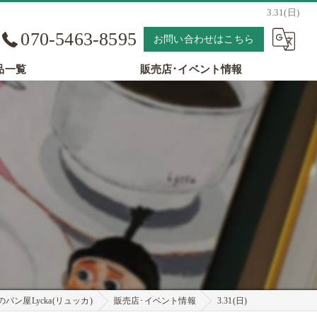
3.31(日)
070-5463-8595
お問い合わせはこちら
品一覧
販売店･イベント情報
パン屋Lycka(リュッカ)
販売店･イベント情報
3.31(日)