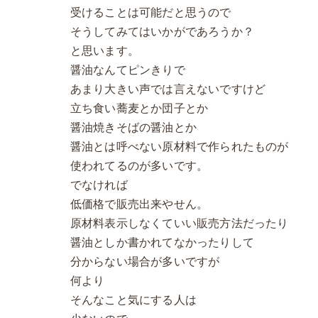
受けることは可能だと思うので
そうしてみてはいかがであろうか？
と思います。
醤油なんてピンきりで
あまり大きい声では言えないですけど
立ち食い蕎麦とか団子とか
醤油焼きそばの醤油とか
醤油とは呼べない原材料で作られたものが
使われてるのが多いです。
でなければ
低価格で販売出来やせん。
原材料表示しなくていい販売方法だったり
醤油としか書かれてなかったりして
分からない場合が多いですが
何より
そんなこと気にする人は