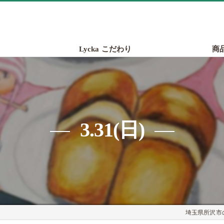
Lycka こだわり
商
3.31(日)
埼玉県所沢市の