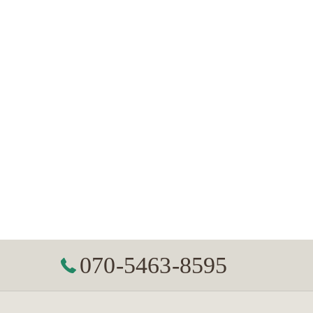
070-5463-8595