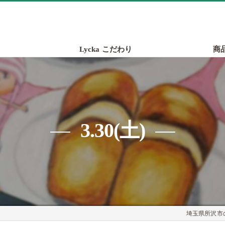
Lycka こだわり
商
3.30(土)
埼玉県所沢市の