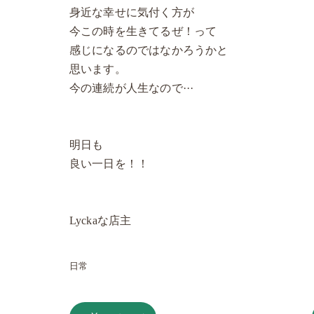
身近な幸せに気付く方が
今この時を生きてるぜ！って
感じになるのではなかろうかと
思います。
今の連続が人生なので···
明日も
良い一日を！！
Lyckaな店主
日常