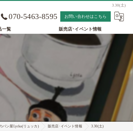
3.30(土)
070-5463-8595
お問い合わせはこちら
品一覧
販売店･イベント情報
パン屋Lycka(リュッカ)
販売店･イベント情報
3.30(土)