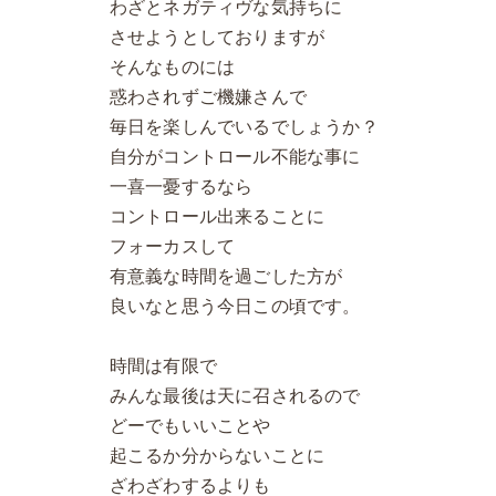
わざとネガティヴな気持ちに
させようとしておりますが
そんなものには
惑わされずご機嫌さんで
毎日を楽しんでいるでしょうか？
自分がコントロール不能な事に
一喜一憂するなら
コントロール出来ることに
フォーカスして
有意義な時間を過ごした方が
良いなと思う今日この頃です。
時間は有限で
みんな最後は天に召されるので
どーでもいいことや
起こるか分からないことに
ざわざわするよりも