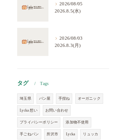
2026/08/05
2026.8.5(水)
2026/08/03
2026.8.3(月)
タグ
Tags
埼玉県
パン屋
手捏ね
オーガニック
Lycka 想い
お問い合わせ
プライバシーポリシー
添加物不使用
手ごねパン
所沢市
Lycka
リュッカ