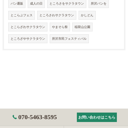
パン通販
成人の日
ところさをサクラタウン
所沢パンを
とこらぶフェス
ところさわサクラタウン
かしどん
とこらざわサクラタウン
やまそら祭
稲荷山公園
ところざやサクラタウン
所沢市民フェスティバル
070-5463-8595
お問い合わせはこちら