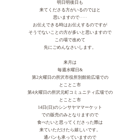
明日明後日も
来てくださる方がいるのではと
思いますので·····
お伝えできる時はお伝えするのですが
そうでないことの方が多いと思いますので
この場で改めて
先にごめんなさいします。
来月は
毎週水曜日&
第2火曜日の所沢市役所別館前広場での
とことこ市
第4火曜日の所沢元町コミュニティ広場での
とことこ市
14日(日)のシンサヤママーケット
での販売のみとなりますので
食べたいと思ってくださった際は
来ていただけたら嬉しいです。
通パンも承っていますので