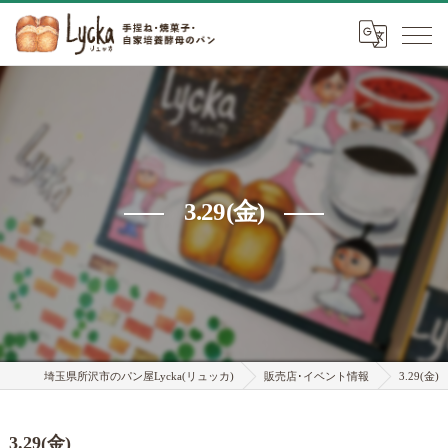
3.29(金)
埼玉県所沢市のパン屋Lycka(リュッカ)
販売店･イベント情報
3.29(金)
3.29(金)