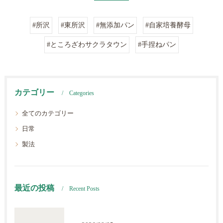
#所沢
#東所沢
#無添加パン
#自家培養酵母
#ところざわサクラタウン
#手捏ねパン
カテゴリー
Categories
全てのカテゴリー
日常
製法
最近の投稿
Recent Posts