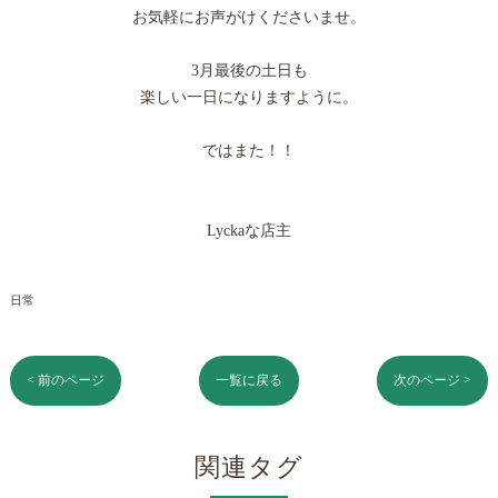
お気軽にお声がけくださいませ。
3月最後の土日も
楽しい一日になりますように。
ではまた！！
Lyckaな店主
日常
< 前のページ
一覧に戻る
次のページ >
関連タグ