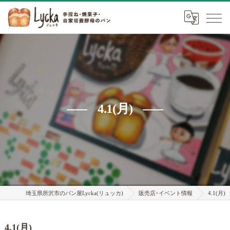
4.1(月)
埼玉県所沢市のパン屋Lycka(リュッカ)
販売店･イベント情報
4.1(月)
4.1(月)