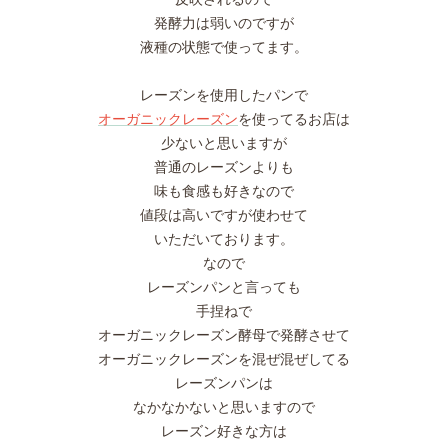
発酵力は弱いのですが
液種の状態で使ってます。
レーズンを使用したパンで
オーガニックレーズン
を使ってるお店は
少ないと思いますが
普通のレーズンよりも
味も食感も好きなので
値段は高いですが使わせて
いただいております。
なので
レーズンパンと言っても
手捏ねで
オーガニックレーズン酵母で発酵させて
オーガニックレーズンを混ぜ混ぜしてる
レーズンパンは
なかなかないと思いますので
レーズン好きな方は