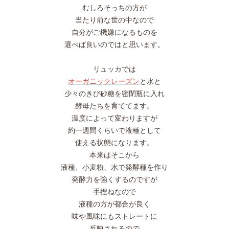
むしろそっちの方が
当たり前な世の中なので
自分がご機嫌になるものを
選べば良いのではと思います。
リュッカでは
オーガニックレーズン
と水と
少々のきび砂糖を密閉瓶に入れ
酵母たちを育ててます。
温度によって変わりますが
約一週間くらいで液種として
使える状態になります。
本来はそこから
液種、小麦粉、水で発酵種を作り
発酵力を強くするのですが
手捏ねなので
液種の方が都合が良く
味や風味にもストレートに
反映されるので