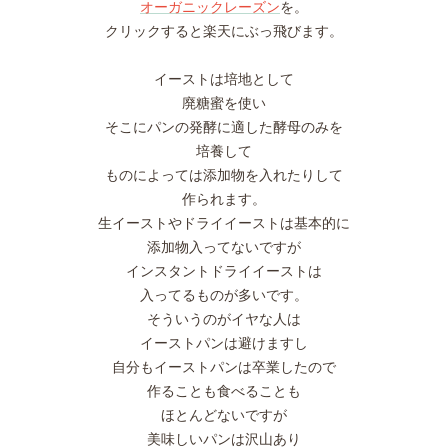
オーガニックレーズン
を。
クリックすると楽天にぶっ飛びます。
イーストは培地として
廃糖蜜を使い
そこにパンの発酵に適した酵母のみを
培養して
ものによっては添加物を入れたりして
作られます。
生イーストやドライイーストは基本的に
添加物入ってないですが
インスタントドライイーストは
入ってるものが多いです。
そういうのがイヤな人は
イーストパンは避けますし
自分もイーストパンは卒業したので
作ることも食べることも
ほとんどないですが
美味しいパンは沢山あり