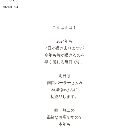
2024/01/04
こんばんは！
2024年も
4日が過ぎ去りますが
今年も時が過ぎるのを
早く感じる毎日です。
明日は
南口パーラーさん&
秋津Queさんに
初納品します。
唯一無二の
素敵なお店ですので
本年も