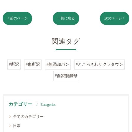
< 前のページ
一覧に戻る
次のページ >
関連タグ
#所沢
#東所沢
#無添加パン
#ところざわサクラタウン
#自家製酵母
カテゴリー
Categories
全てのカテゴリー
日常