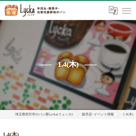
1.4(木)
埼玉県所沢市のパン屋Lycka(リュッカ)
販売店･イベント情報
1.4(木)
1.4(木)