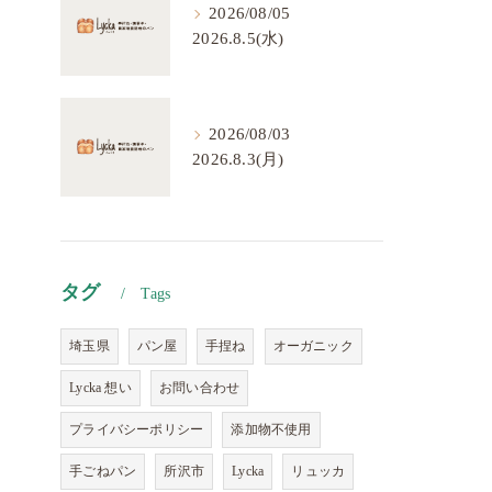
2026/08/05
2026.8.5(水)
2026/08/03
2026.8.3(月)
タグ
Tags
埼玉県
パン屋
手捏ね
オーガニック
Lycka 想い
お問い合わせ
プライバシーポリシー
添加物不使用
手ごねパン
所沢市
Lycka
リュッカ