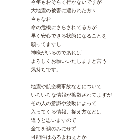
今年もおそらく行かないですが
大地震の被害に遭われた方々
今もなお
命の危機にさらされてる方が
早く安心できる状態になることを
願ってますし
神様がいるのであれば
よろしくお願いいたしますと言う
気持ちです。
地震や航空機事故などについて
いろいろな情報が拡散されてますが
その人の意識や波動によって
入ってくる情報、捉え方などは
違うと思いますので
全てを鵜のみにせず
可能性はあるよねぇとか