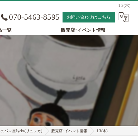
1.3(水)
070-5463-8595
お問い合わせはこちら
品一覧
販売店･イベント情報
パン屋Lycka(リュッカ)
販売店･イベント情報
1.3(水)