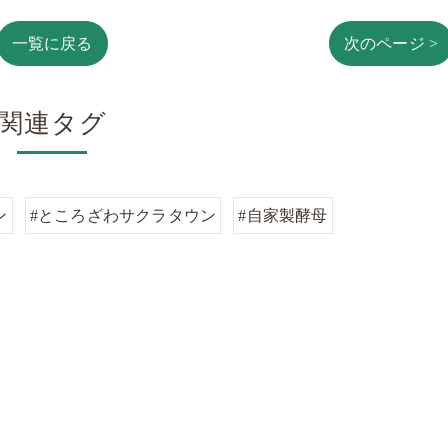
一覧に戻る
次のページ >
関連タグ
ン
#ところざわサクラタウン
#自家製酵母