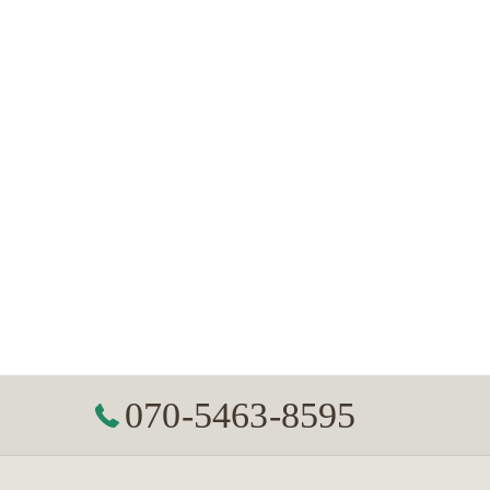
070-5463-8595