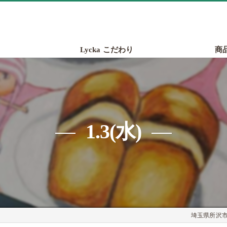
Lycka こだわり
商
1.3(水)
埼玉県所沢市の