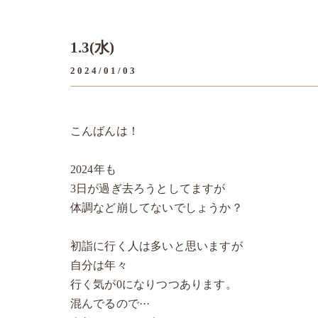
1.3(水)
2024/01/03
こんばんは！
2024年も
3日が過ぎ去ろうとしてますが
体調など崩してないでしょうか？
初詣に行く人は多いと思いますが
自分は年々
行く気が0になりつつあります。
混んでるので···