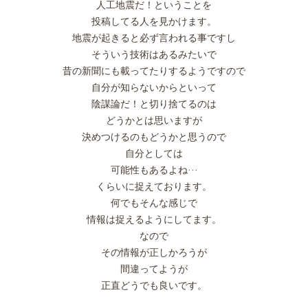
人工地震だ！ということを
投稿してる人を見かけます。
地震が起きると必ず言われる事ですし
そういう技術はあるみたいで
昔の新聞にも載ってたりするようですので
自分が知らないからといって
陰謀論だ！と切り捨てるのは
どうかとは思いますが
決めつけるのもどうかと思うので
自分としては
可能性もあるよね···
くらいに捉えております。
何でもそんな感じで
情報は捉えるようにしてます。
なので
その情報が正しかろうが
間違ってようが
正直どうでも良いです。