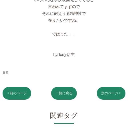
言われてますので
それに耐えうる精神性で
在りたいですね。
ではまた！！
Lyckaな店主
日常
< 前のページ
一覧に戻る
次のページ >
関連タグ