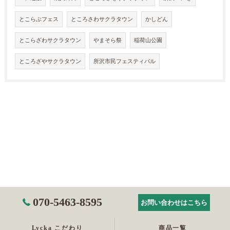
とこらぶフェス
ところさわサクラタウン
かしどん
とこらざわサクラタウン
やまそら祭
稲荷山公園
ところざやサクラタウン
所沢市民フェスティバル
070-5463-8595
お問い合わせはこちら
Lycka こだわり
商品一覧