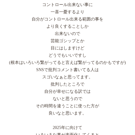
コントロール出来ない事に
一喜一憂するより
自分がコントロール出来る範囲の事を
より良くすることしか
出来ないので
芸能ゴシップとか
目にはしますけど
どうでもいいですし
(根本はいろいろ繋がってると言えば繋がってるのかもですが)
SNSで批判コメント書いてる人は
スゴいなぁと思ってます。
批判したところで
自分が幸せになる訳では
ないと思うので
その時間を違うことに使った方が
良いなと思います。
2025年に向けて
いろいろな事が表面化してくると