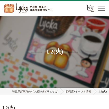
1.2(火)
埼玉県所沢市のパン屋Lycka(リュッカ)
販売店･イベント情報
1.2(火)
1.2(火)