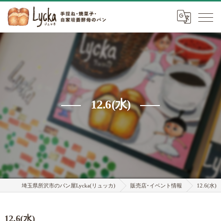
12.6(水)
埼玉県所沢市のパン屋Lycka(リュッカ)
販売店･イベント情報
12.6(水)
12.6(水)