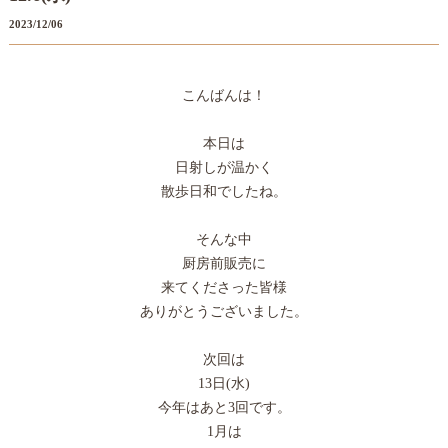
2023/12/06
こんばんは！
本日は
日射しが温かく
散歩日和でしたね。
そんな中
厨房前販売に
来てくださった皆様
ありがとうございました。
次回は
13日(水)
今年はあと3回です。
1月は