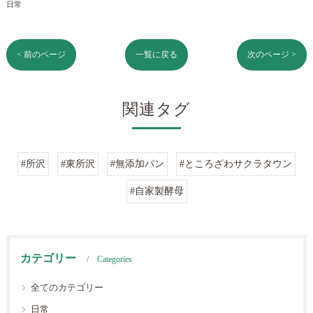
日常
< 前のページ
一覧に戻る
次のページ >
関連タグ
#所沢
#東所沢
#無添加パン
#ところざわサクラタウン
#自家製酵母
カテゴリー
Categories
全てのカテゴリー
日常