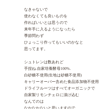
なきゃないで
使わなくても良いものを
作ればいいとは思うので
来年手に入るようになったら
季節問わず
ひょっこり作ってもいいのかなと
思ってます。
シュトレンは数あれど
手捏ね.自家培養酵母100%.
白砂糖不使用(生地は砂糖不使用)
キャリーオーバー含めた食品添加物不使用
ドライフルーツはすべてオーガニックで
自家製リモンチェロに漬け込む
なんてのは
なかなかないと思いますので