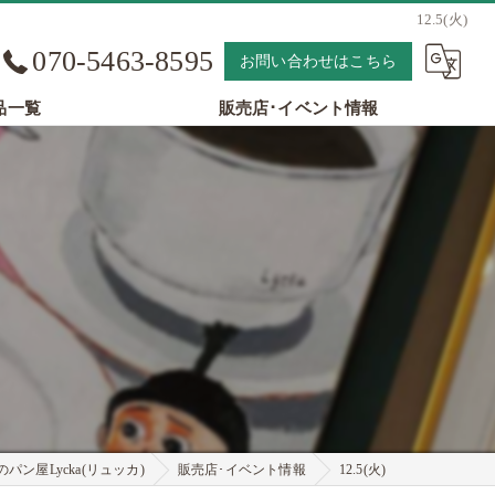
12.5(火)
070-5463-8595
お問い合わせはこちら
品一覧
販売店･イベント情報
パン屋Lycka(リュッカ)
販売店･イベント情報
12.5(火)