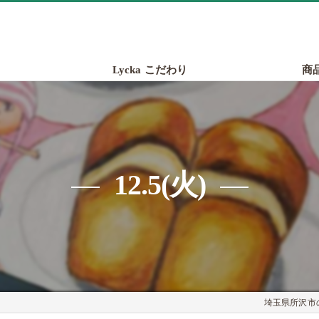
Lycka こだわり
商
12.5(火)
埼玉県所沢市の