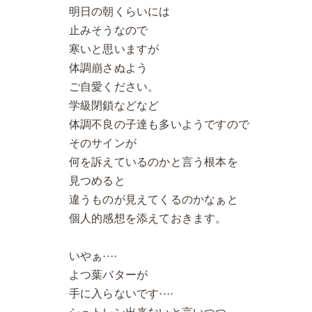
明日の朝くらいには
止みそうなので
寒いと思いますが
体調崩さぬよう
ご自愛ください。
学級閉鎖などなど
体調不良の子達も多いようですので
そのサインが
何を訴えているのかと言う根本を
見つめると
違うものが見えてくるのかなぁと
個人的感想を添えておきます。
いやぁ····
よつ葉バターが
手に入らないです····