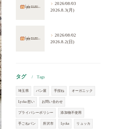
2026/08/03
2026.8.3(月)
2026/08/02
2026.8.2(日)
タグ
Tags
埼玉県
パン屋
手捏ね
オーガニック
Lycka 想い
お問い合わせ
プライバシーポリシー
添加物不使用
手ごねパン
所沢市
Lycka
リュッカ