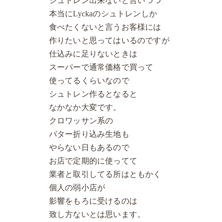
シュトレン出来ないと言いつつ
本当にLyckaのシュトレンしか
食べたくないと言うお客様には
作りたいと思ってはいるのですが
仕込みに足りないときは
スーパーで通常価格で買って
使ってるくらいなので
シュトレン作るとなると
なかなか大変です。
クロワッサン系の
バター折り込み生地も
やらない日もあるので
お店で定期的に使ってて
業者と取引してる所はともかく
個人の弱小店が
影響をもろに受けるのは
致し方ないとは思います。