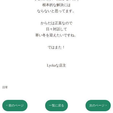
根本的な解決には
ならないと思ってます。
からだは正直なので
日々対話して
寒い冬を迎えたいですね。
ではまた！
Lyckaな店主
日常
< 前のページ
一覧に戻る
次のページ >