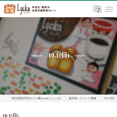
10.1(日)
埼玉県所沢市のパン屋Lycka(リュッカ)
販売店･イベント情報
10.1(日)
10.1(日)