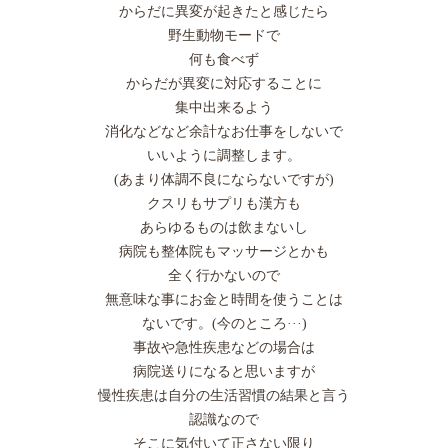
からだに異変が起きたと感じたら
野生動物モードで
何も食べず
からだが異変に対応することに
集中出来るよう
消化などなど余計なお仕事をしないで
いいように調整します。
(あまり体調不良にならないですが)
クスリもサプリも漢方も
あらゆるものは飲まないし
病院も整体院もマッサージとかも
全く行かないので
無意味な事にお金と時間を使うことは
ないです。(今のところ···)
事故や急性疾患などの場合は
病院送りになると思いますが
慢性疾患は自分の生活習慣の結果と言う
認識なので
そこに気付いて正さない限り