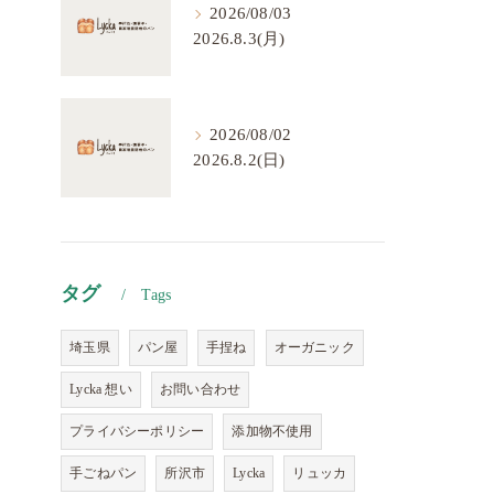
2026/08/03
2026.8.3(月)
2026/08/02
2026.8.2(日)
タグ
Tags
埼玉県
パン屋
手捏ね
オーガニック
Lycka 想い
お問い合わせ
プライバシーポリシー
添加物不使用
手ごねパン
所沢市
Lycka
リュッカ