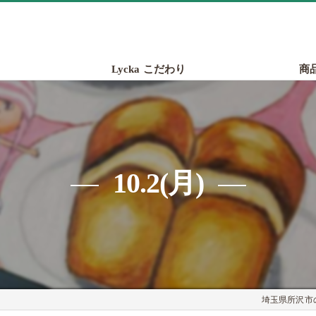
Lycka こだわり
商
10.2(月)
埼玉県所沢市の