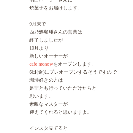
焼菓子をお届けします。
9月末で
西乃処珈琲さんの営業は
終了しましたが
10月より
新しいオーナーが
cafe monow
をオープンします。
6日(金)にプレオープンするそうですので
珈琲好きの方は
是非とも行っていただけたらと
思います。
素敵なマスターが
迎えてくれると思いますよ。
インスタ見てると