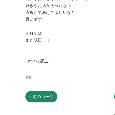
好きなお店があったなら
応援してあげてほしいなと
思います。
それでは
また明日！！
Lyckaな店主
日常
< 前のページ