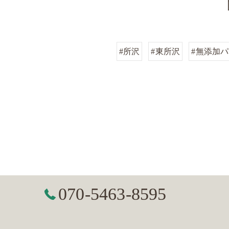
#所沢
#東所沢
#無添加
070-5463-8595