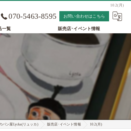
10.2(月)
070-5463-8595
お問い合わせはこちら
品一覧
販売店･イベント情報
パン屋Lycka(リュッカ)
販売店･イベント情報
10.2(月)