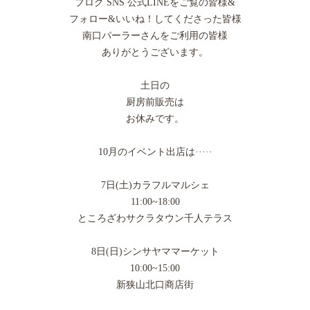
ブログ SNS 公式LINEをご覧の皆様&
フォロー&いいね！してくださった皆様
南口パーラーさんをご利用の皆様
ありがとうございます。
土日の
厨房前販売は
お休みです。
10月のイベント出店は·····
7日(土)カラフルマルシェ
11:00~18:00
ところざわサクラタウン千人テラス
8日(日)シンサヤママーケット
10:00~15:00
新狭山北口商店街