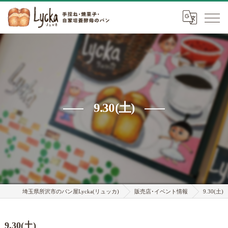
9.30(土)
埼玉県所沢市のパン屋Lycka(リュッカ)
販売店･イベント情報
9.30(土)
9.30(土)