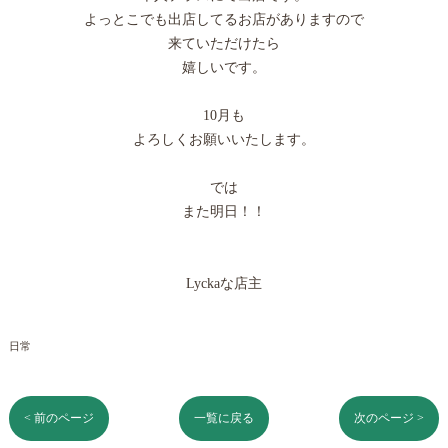
よっとこでも出店してるお店がありますので
来ていただけたら
嬉しいです。
10月も
よろしくお願いいたします。
では
また明日！！
Lyckaな店主
日常
< 前のページ
一覧に戻る
次のページ >