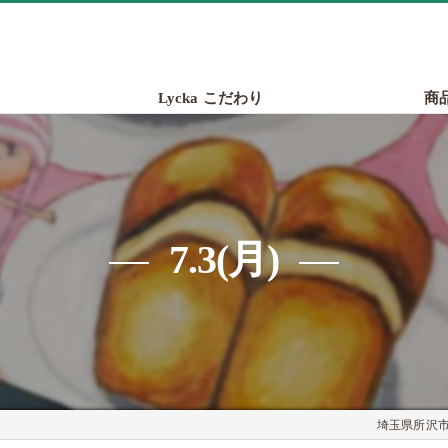
Lycka こだわり
商
7.3(月)
埼玉県所沢市の