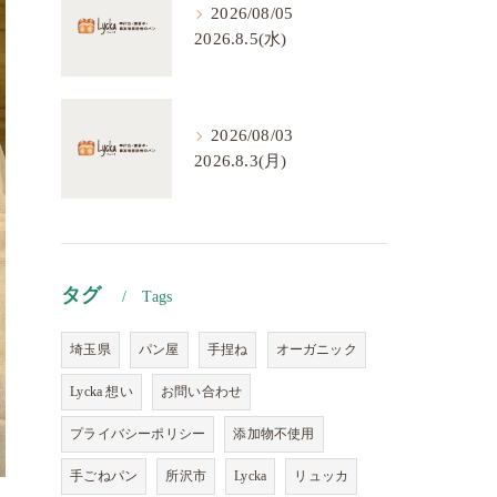
2026/08/05
2026.8.5(水)
2026/08/03
2026.8.3(月)
タグ
Tags
埼玉県
パン屋
手捏ね
オーガニック
Lycka 想い
お問い合わせ
プライバシーポリシー
添加物不使用
手ごねパン
所沢市
Lycka
リュッカ