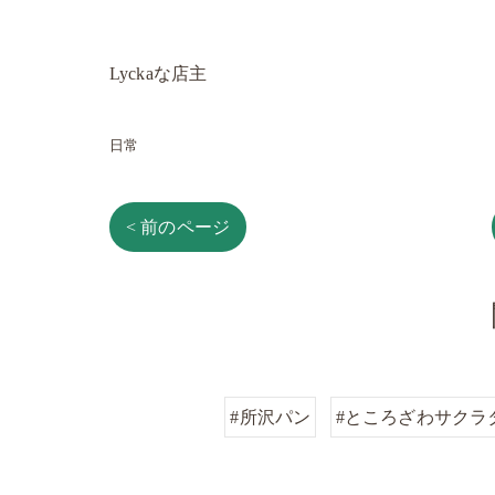
Lyckaな店主
日常
< 前のページ
#所沢パン
#ところざわサクラ