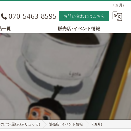
7.3(月)
070-5463-8595
お問い合わせはこちら
品一覧
販売店･イベント情報
パン屋Lycka(リュッカ)
販売店･イベント情報
7.3(月)