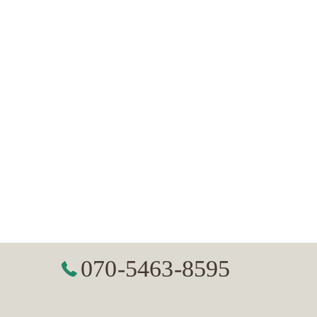
070-5463-8595