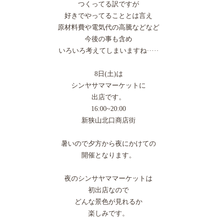
つくってる訳ですが
好きでやってることとは言え
原材料費や電気代の高騰などなど
今後の事も含め
いろいろ考えてしまいますね·····
8日(土)は
シンヤサママーケットに
出店です。
16:00~20:00
新狭山北口商店街
暑いので夕方から夜にかけての
開催となります。
夜のシンサヤママーケットは
初出店なので
どんな景色が見れるか
楽しみです。