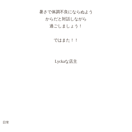
暑さで体調不良にならぬよう
からだと対話しながら
過ごしましょう！
ではまた！！
Lyckaな店主
日常