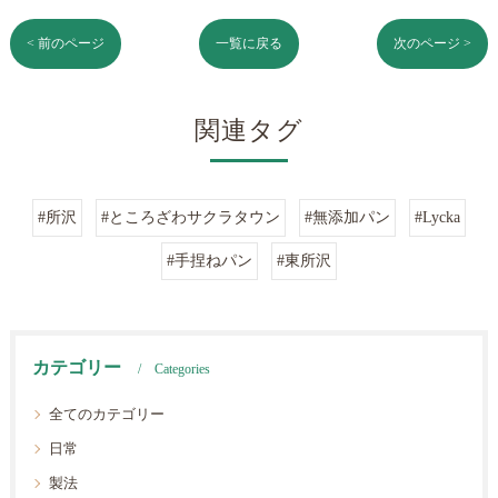
< 前のページ
一覧に戻る
次のページ >
関連タグ
#所沢
#ところざわサクラタウン
#無添加パン
#Lycka
#手捏ねパン
#東所沢
カテゴリー
Categories
全てのカテゴリー
日常
製法