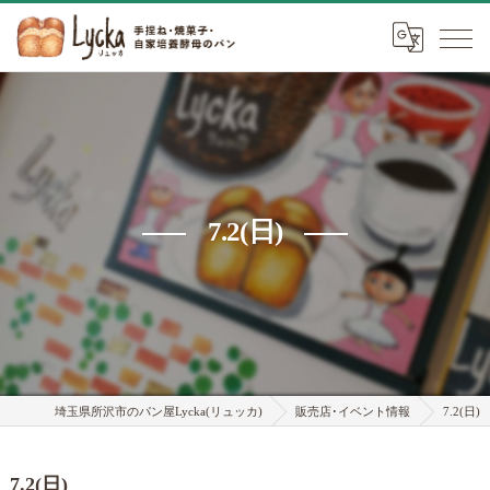
7.2(日)
埼玉県所沢市のパン屋Lycka(リュッカ)
販売店･イベント情報
7.2(日)
7.2(日)