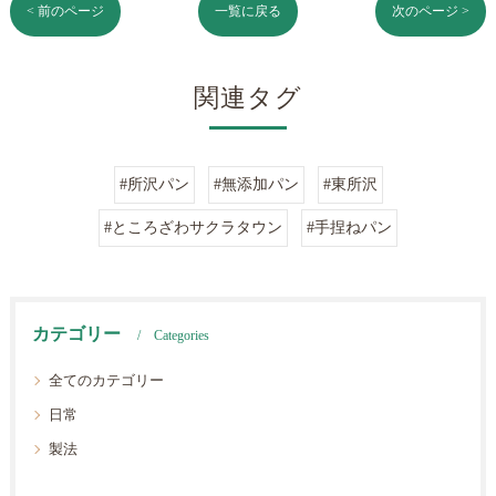
< 前のページ
一覧に戻る
次のページ >
関連タグ
#所沢パン
#無添加パン
#東所沢
#ところざわサクラタウン
#手捏ねパン
カテゴリー
Categories
全てのカテゴリー
日常
製法