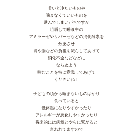
暑いと冷たいものや
噛まなくていいものを
選んでしまいがちですが
咀嚼して唾液中の
アミラーゼやリパーゼなどの消化酵素を
分泌させ
胃や腸などの負担を減らしてあげて
消化不全などなどに
ならぬよう
噛むことを特に意識してあげて
くださいね！
子どもの頃から噛まないものばかり
食べていると
低体温になりやすかったり
アレルギーが悪化しやすかったり
将来的には病気とやらに繋がると
言われてますので