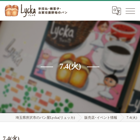
7.4(火)
埼玉県所沢市のパン屋Lycka(リュッカ)
販売店･イベント情報
7.4(火)
7.4(火)