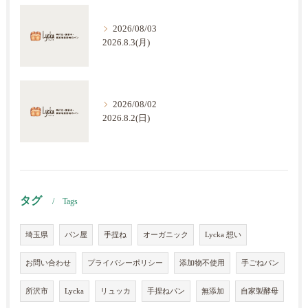
2026/08/03
2026.8.3(月)
2026/08/02
2026.8.2(日)
タグ
Tags
埼玉県
パン屋
手捏ね
オーガニック
Lycka 想い
お問い合わせ
プライバシーポリシー
添加物不使用
手ごねパン
所沢市
Lycka
リュッカ
手捏ねパン
無添加
自家製酵母