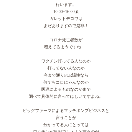
行います。
10:00~16:00頃
ガレットデロワは
まだありますので是非！
コロナ死亡者数が
増えてるようですね·····
ワクチン打ってる人なのか
打ってない人なのか
今まで通りPCR陽性なら
何でもコロにゃんなのか
医猟によるものなのかまで
調べて具体的に言ってほしいですよね。
ビッグファーマによるマッチポンプビジネスと
言うことが
分かってる人にとっては
ワクチンが原因でしょ！と言うのが