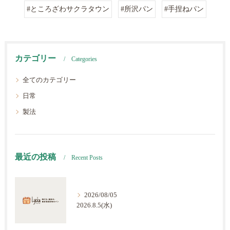
#ところざわサクラタウン
#所沢パン
#手捏ねパン
カテゴリー
Categories
全てのカテゴリー
日常
製法
最近の投稿
Recent Posts
2026/08/05
2026.8.5(水)