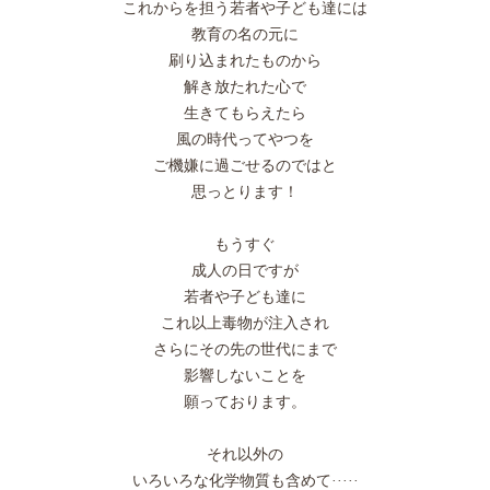
これからを担う若者や子ども達には
教育の名の元に
刷り込まれたものから
解き放たれた心で
生きてもらえたら
風の時代ってやつを
ご機嫌に過ごせるのではと
思っとります！
もうすぐ
成人の日ですが
若者や子ども達に
これ以上毒物が注入され
さらにその先の世代にまで
影響しないことを
願っております。
それ以外の
いろいろな化学物質も含めて·····