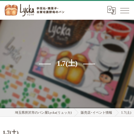
1.7(土)
埼玉県所沢市のパン屋Lycka(リュッカ)
販売店･イベント情報
1.7(土)
1.7(土)