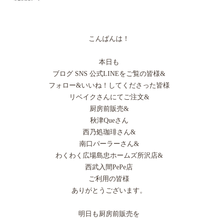
こんばんは！
本日も
ブログ SNS 公式LINEをご覧の皆様&
フォロー&いいね！してくださった皆様
リベイクさんにてご注文&
厨房前販売&
秋津Queさん
西乃処珈琲さん&
南口パーラーさん&
わくわく広場島忠ホームズ所沢店&
西武入間PePe店
ご利用の皆様
ありがとうございます。
明日も厨房前販売を