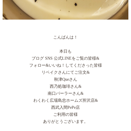
こんばんは！
本日も
ブログ SNS 公式LINEをご覧の皆様&
フォロー&いいね！してくださった皆様
リベイクさんにてご注文&
秋津Queさん
西乃処珈琲さん&
南口パーラーさん&
わくわく広場島忠ホームズ所沢店&
西武入間PePe店
ご利用の皆様
ありがとうございます。