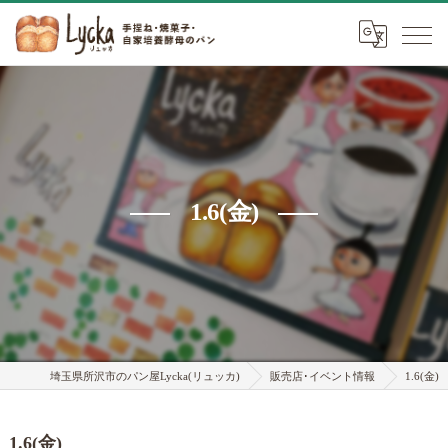
1.6(金)
埼玉県所沢市のパン屋Lycka(リュッカ)
販売店･イベント情報
1.6(金)
1.6(金)