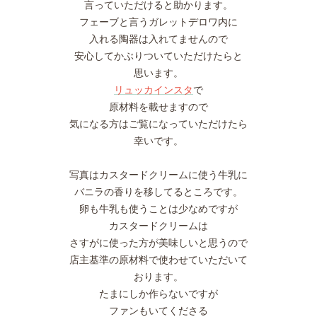
言っていただけると助かります。
フェーブと言うガレットデロワ内に
入れる陶器は入れてませんので
安心してかぶりついていただけたらと
思います。
リュッカインスタ
で
原材料を載せますので
気になる方はご覧になっていただけたら
幸いです。
写真はカスタードクリームに使う牛乳に
バニラの香りを移してるところです。
卵も牛乳も使うことは少なめですが
カスタードクリームは
さすがに使った方が美味しいと思うので
店主基準の原材料で使わせていただいて
おります。
たまにしか作らないですが
ファンもいてくださる