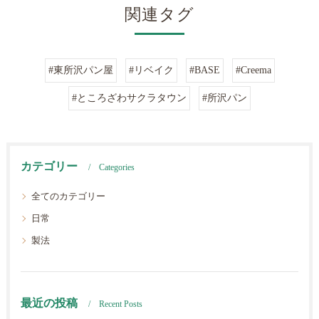
関連タグ
#東所沢パン屋
#リベイク
#BASE
#Creema
#ところざわサクラタウン
#所沢パン
カテゴリー
Categories
全てのカテゴリー
日常
製法
最近の投稿
Recent Posts