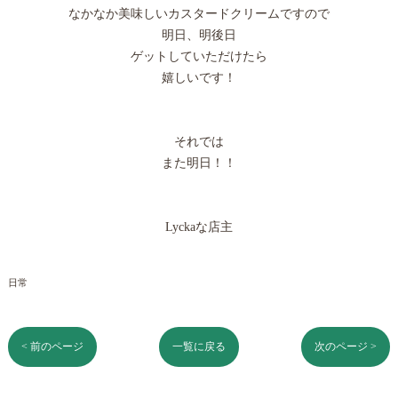
なかなか美味しいカスタードクリームですので
明日、明後日
ゲットしていただけたら
嬉しいです！
それでは
また明日！！
Lyckaな店主
日常
< 前のページ
一覧に戻る
次のページ >