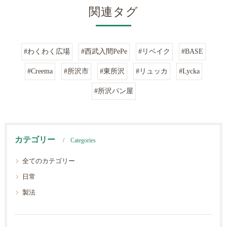
関連タグ
#わくわく広場
#西武入間PePe
#リベイク
#BASE
#Creema
#所沢市
#東所沢
#リュッカ
#Lycka
#所沢パン屋
カテゴリー
Categories
全てのカテゴリー
日常
製法