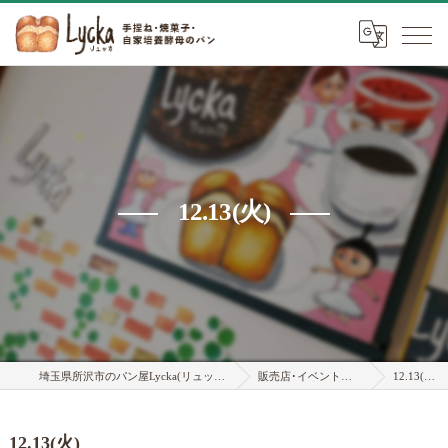
12.13(火)
埼玉県所沢市のパン屋Lycka(リュッカ)
販売店･イベント情報
12.13(火)
12.13(火)