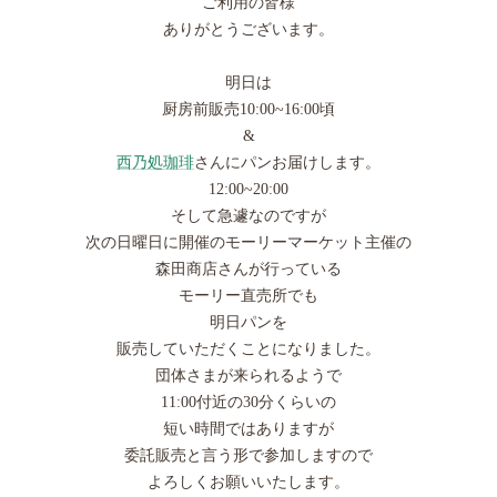
ご利用の皆様
ありがとうございます。
明日は
厨房前販売10:00~16:00頃
&
西乃処珈琲
さんにパンお届けします。
12:00~20:00
そして急遽なのですが
次の日曜日に開催のモーリーマーケット主催の
森田商店さんが行っている
モーリー直売所でも
明日パンを
販売していただくことになりました。
団体さまが来られるようで
11:00付近の30分くらいの
短い時間ではありますが
委託販売と言う形で参加しますので
よろしくお願いいたします。