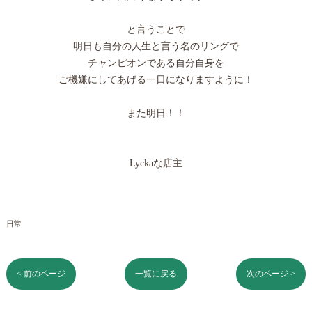
と言うことで
明日も自分の人生と言う名のリングで
チャンピオンである自分自身を
ご機嫌にしてあげる一日になりますように！
また明日！！
Lyckaな店主
日常
< 前のページ
一覧に戻る
次のページ >