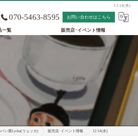
12.14(水)
070-5463-8595
お問い合わせはこちら
品一覧
販売店･イベント情報
ン屋Lycka(リュッカ)
販売店･イベント情報
12.14(水)