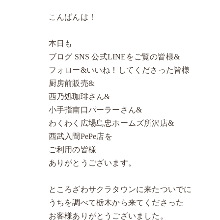
こんばんは！
本日も
ブログ SNS 公式LINEをご覧の皆様&
フォロー&いいね！してくださった皆様
厨房前販売&
西乃処珈琲さん&
小手指南口パーラーさん&
わくわく広場島忠ホームズ所沢店&
西武入間PePe店を
ご利用の皆様
ありがとうございます。
ところざわサクラタウンに来たついでに
うちを調べて栃木から来てくださった
お客様ありがとうございました。