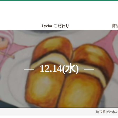
Lycka こだわり
商
12.14(水)
埼玉県所沢市のパ