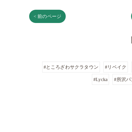
< 前のページ
#ところざわサクラタウン
#リベイク
#Lycka
#所沢パ