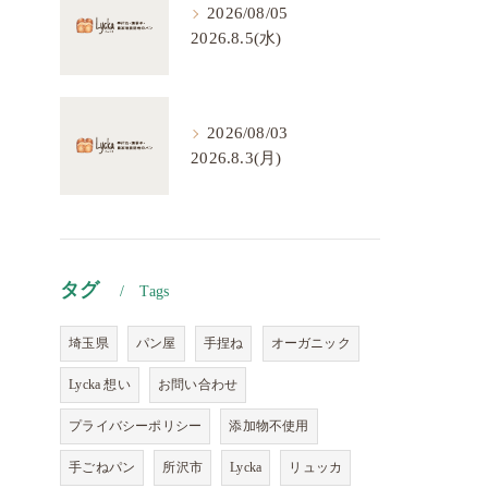
2026/08/05
2026.8.5(水)
2026/08/03
2026.8.3(月)
タグ
Tags
埼玉県
パン屋
手捏ね
オーガニック
Lycka 想い
お問い合わせ
プライバシーポリシー
添加物不使用
手ごねパン
所沢市
Lycka
リュッカ