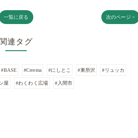
一覧に戻る
次のページ >
関連タグ
#BASE
#Creema
#にしとこ
#東所沢
#リュッカ
ン屋
#わくわく広場
#入間市