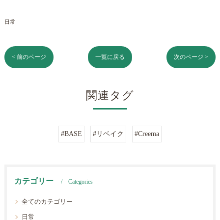
日常
< 前のページ
一覧に戻る
次のページ >
関連タグ
#BASE
#リベイク
#Creema
カテゴリー
Categories
全てのカテゴリー
日常