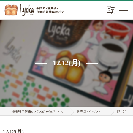
12.12(月)
埼玉県所沢市のパン屋Lycka(リュッカ)
販売店･イベント情報
12.12(月)
12.12(月)