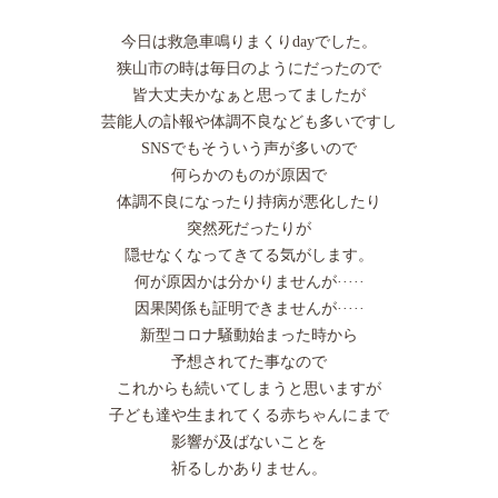
今日は救急車鳴りまくりdayでした。
狭山市の時は毎日のようにだったので
皆大丈夫かなぁと思ってましたが
芸能人の訃報や体調不良なども多いですし
SNSでもそういう声が多いので
何らかのものが原因で
体調不良になったり持病が悪化したり
突然死だったりが
隠せなくなってきてる気がします。
何が原因かは分かりませんが·····
因果関係も証明できませんが·····
新型コロナ騒動始まった時から
予想されてた事なので
これからも続いてしまうと思いますが
子ども達や生まれてくる赤ちゃんにまで
影響が及ばないことを
祈るしかありません。