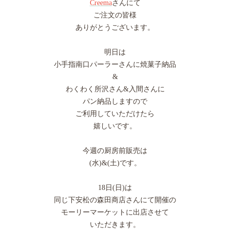
Creema
さんにて
ご注文の皆様
ありがとうございます。
明日は
小手指南口パーラーさんに焼菓子納品
&
わくわく所沢さん&入間さんに
パン納品しますので
ご利用していただけたら
嬉しいです。
今週の厨房前販売は
(水)&(土)です。
18日(日)は
同じ下安松の森田商店さんにて開催の
モーリーマーケットに出店させて
いただきます。