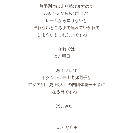
無限列車は走り続けますので
起きた人から抜け出して
レールから降りないと
帰れないところまで連れていかれて
しまうかもしれないですね······
それでは
また明日······
あ！明日は
ボクシング井上尚弥選手が
アジア初 史上9人目の四団体統一王者に
なる日ですね！
楽しみだ！
Lyckaな店主