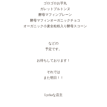
ゴロゴロお芋丸
ガレットブルトンヌ
酵母マフィンプレーン
酵母マフィンオーガニックチョコ
オーガニック小麦全粒粉入り酵母スコーン
などの
予定です。
お待ちしております！
それでは
また明日！！
Lyckaな店主