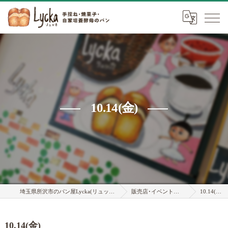
10.14(金)
埼玉県所沢市のパン屋Lycka(リュッカ)
販売店･イベント情報
10.14(金)
10.14(金)