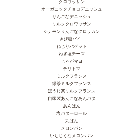
クロワッサン
オーガニックチョコデニッシュ
りんごなデニッシュ
ミルククロワッサン
シナモンりんごなクロッカン
きび糖パイ
ねじりバゲット
ねぎ塩チーズ
じゃがマヨ
チリトマ
ミルクフランス
緑茶ミルクフランス
ほうじ茶ミルクフランス
自家製あんこなあんバタ
あんぱん
塩バターロール
丸ぱん
メロンパン
いちじくなメロンパン