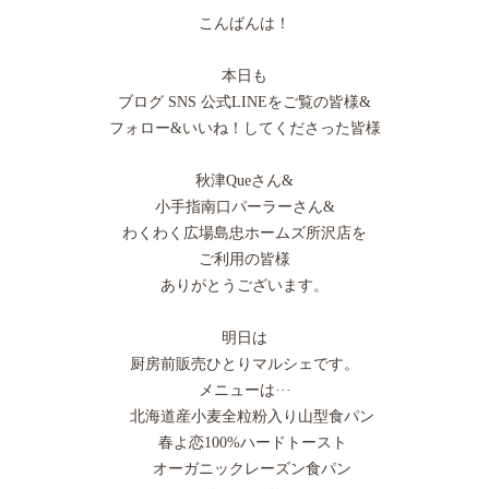
こんばんは！
本日も
ブログ SNS 公式LINEをご覧の皆様&
フォロー&いいね！してくださった皆様
秋津Queさん&
小手指南口パーラーさん&
わくわく広場島忠ホームズ所沢店を
ご利用の皆様
ありがとうございます。
明日は
厨房前販売ひとりマルシェです。
メニューは···
北海道産小麦全粒粉入り山型食パン
春よ恋100%ハードトースト
オーガニックレーズン食パン