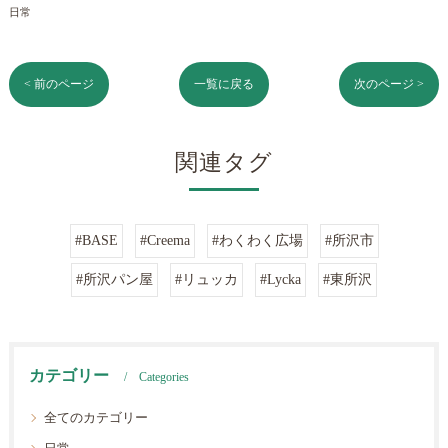
日常
< 前のページ
一覧に戻る
次のページ >
関連タグ
#BASE
#Creema
#わくわく広場
#所沢市
#所沢パン屋
#リュッカ
#Lycka
#東所沢
カテゴリー
Categories
全てのカテゴリー