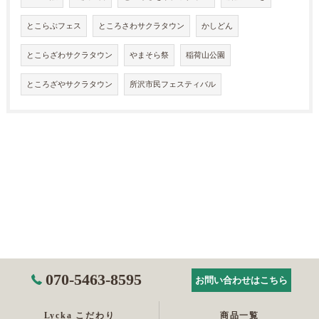
とこらぶフェス
ところさわサクラタウン
かしどん
とこらざわサクラタウン
やまそら祭
稲荷山公園
ところざやサクラタウン
所沢市民フェスティバル
070-5463-8595
お問い合わせはこちら
Lycka こだわり
商品一覧