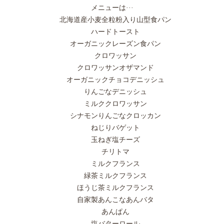
メニューは···
北海道産小麦全粒粉入り山型食パン
ハードトースト
オーガニックレーズン食パン
クロワッサン
クロワッサンオザマンド
オーガニックチョコデニッシュ
りんごなデニッシュ
ミルククロワッサン
シナモンりんごなクロッカン
ねじりバゲット
玉ねぎ塩チーズ
チリトマ
ミルクフランス
緑茶ミルクフランス
ほうじ茶ミルクフランス
自家製あんこなあんバタ
あんぱん
塩バターロール