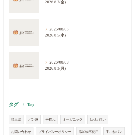
2026.8.7(金)
2026/08/05
2026.8.5(水)
2026/08/03
2026.8.3(月)
タグ
Tags
埼玉県
パン屋
手捏ね
オーガニック
Lycka 想い
お問い合わせ
プライバシーポリシー
添加物不使用
手ごねパン