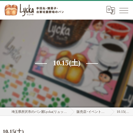
10.15(土)
埼玉県所沢市のパン屋Lycka(リュッカ)
販売店･イベント情報
10.15(土)
10.15(土)