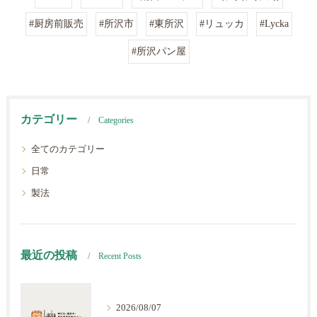
#厨房前販売
#所沢市
#東所沢
#リュッカ
#Lycka
#所沢パン屋
カテゴリー
Categories
全てのカテゴリー
日常
製法
最近の投稿
Recent Posts
2026/08/07