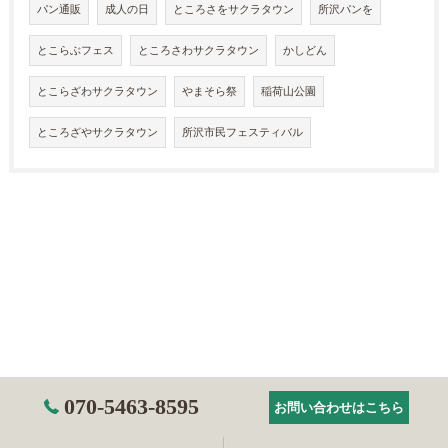
パン通販
成人の日
ところさをサクラタウン
所沢パンを
とこらぶフェス
ところさわサクラタウン
かしどん
とこらざわサクラタウン
やまそら祭
稲荷山公園
ところざやサクラタウン
所沢市民フェスティバル
070-5463-8595
お問い合わせはこちら