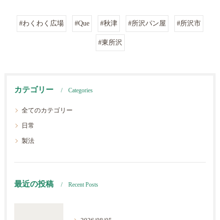
#わくわく広場
#Que
#秋津
#所沢パン屋
#所沢市
#東所沢
カテゴリー
Categories
全てのカテゴリー
日常
製法
最近の投稿
Recent Posts