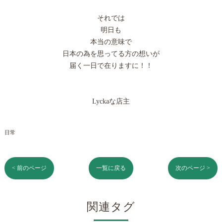
それでは
明日も
本当の意味で
日本の為を思ってる方の想いが
届く一日で在りますに！！
Lyckaな店主
日常
< 前のページ
一覧に戻る
次のページ >
関連タグ