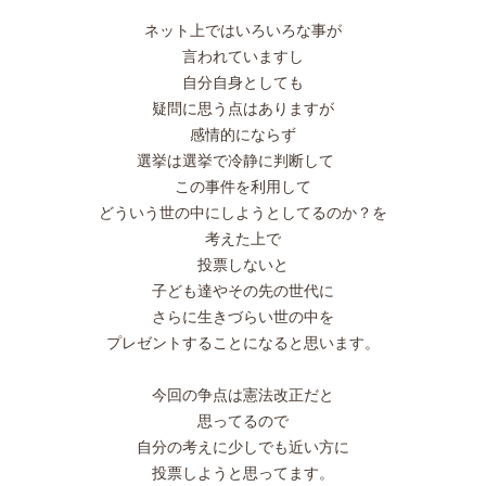
ネット上ではいろいろな事が
言われていますし
自分自身としても
疑問に思う点はありますが
感情的にならず
選挙は選挙で冷静に判断して
この事件を利用して
どういう世の中にしようとしてるのか？を
考えた上で
投票しないと
子ども達やその先の世代に
さらに生きづらい世の中を
プレゼントすることになると思います。
今回の争点は憲法改正だと
思ってるので
自分の考えに少しでも近い方に
投票しようと思ってます。