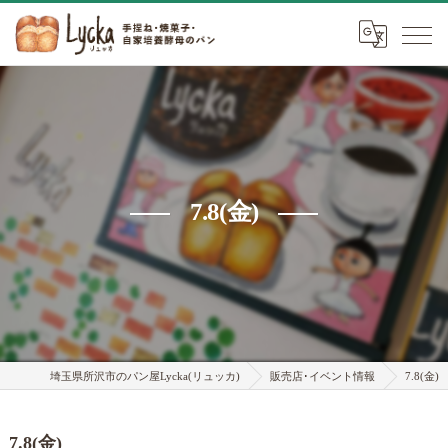
7.8(金)
埼玉県所沢市のパン屋Lycka(リュッカ)
販売店･イベント情報
7.8(金)
7.8(金)