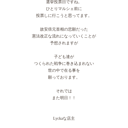
選挙投票日ですね。
ひとりマルシェ前に
投票しに行こうと思ってます。
故安倍元首相の悲願だった
憲法改正な流れになっていくことが
予想されますが
子ども達が
つくられた戦争に巻き込まれない
世の中で在る事を
願っております。
それでは
また明日！！
Lyckaな店主