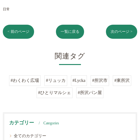
日常
< 前のページ
一覧に戻る
次のページ >
関連タグ
#わくわく広場
#リュッカ
#Lycka
#所沢市
#東所沢
#ひとりマルシェ
#所沢パン屋
カテゴリー
Categories
全てのカテゴリー