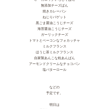
無添加チーズぱん
焼きカレーパン
ねじりバゲット
黒ごま醤油こうじチーズ
海苔醤油こうじチーズ
ガーリックチーズ
トマトとベーコンなフォカッチャ
ミルクフランス
ほうじ茶ミルクフランス
自家製あんこな粒あんぱん
アーモンドクリームなチョコパン
塩バターロール
などの
予定です。
明日は