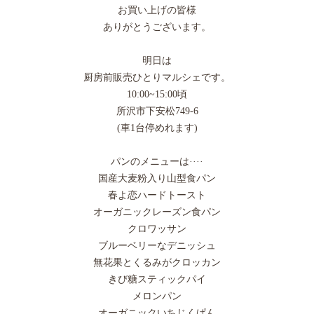
お買い上げの皆様
ありがとうございます。
明日は
厨房前販売ひとりマルシェです。
10:00~15:00頃
所沢市下安松749-6
(車1台停めれます)
パンのメニューは····
国産大麦粉入り山型食パン
春よ恋ハードトースト
オーガニックレーズン食パン
クロワッサン
ブルーベリーなデニッシュ
無花果とくるみがクロッカン
きび糖スティックパイ
メロンパン
オーガニックいちじくぱん