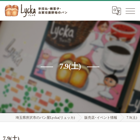
7.9(土)
埼玉県所沢市のパン屋Lycka(リュッカ)
販売店･イベント情報
7.9(土)
7.9(土)