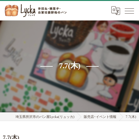
7.7(木)
埼玉県所沢市のパン屋Lycka(リュッカ)
販売店･イベント情報
7.7(木)
7.7(木)