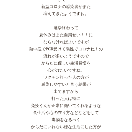
新型コロナの感染者がまた
増えてきたようですね。
選挙終わって
夏休みはまた自粛せい！！に
ならなければよいですが
熱中症でPCR受けて陽性でコロナね！の
流れが多いようですので
からだに優しい生活習慣を
心がけたいですね。
ワクチン打った人の方が
感染しやすいと言う結果が
出てますから
打った人は特に
免疫くんが正常に働いてくれるような
食生活や心の在り方などなどをして
毒物をなるべく
からだにいれない様な生活にした方が