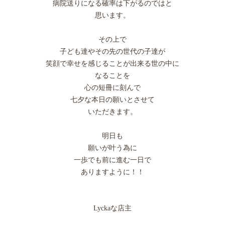
病院送りになる確率は下がるのではと
思います。
その上で
子ども達やその先の世代の子達が
笑顔で幸せを感じることが出来る世の中に
なることを
心の短冊に刻んで
七夕な本日の願いとさせて
いただきます。
明日も
願いが叶う為に
一歩でも前に進む一日で
ありますように！！
Lyckaな店主