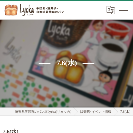
7.6(水)
埼玉県所沢市のパン屋Lycka(リュッカ)
販売店･イベント情報
7.6(水)
7.6(水)