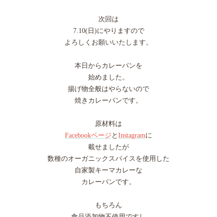
次回は
7.10(日)にやりますので
よろしくお願いいたします。
本日からカレーパンを
始めました。
揚げ物全般はやらないので
焼きカレーパンです。
原材料は
Facebookページ
と
Instagram
に
載せましたが
数種のオーガニックスパイスを使用した
自家製キーマカレーな
カレーパンです。
もちろん
食品添加物不使用ですし