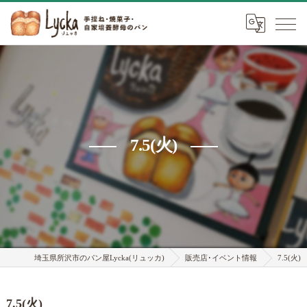
7.5(火)
埼玉県所沢市のパン屋Lycka(リュッカ)
販売店･イベント情報
7.5(火)
7.5(火)