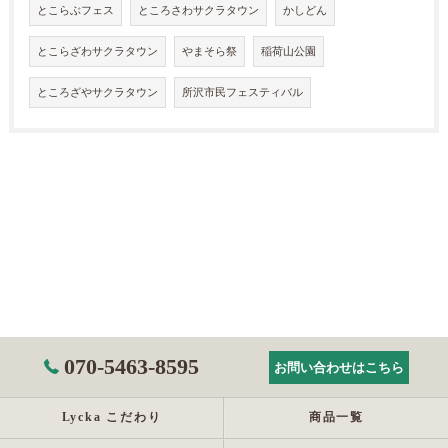
とこらぶフェス
ところさわサクラタウン
かしどん
とこらざわサクラタウン
やまそら祭
稲荷山公園
ところざやサクラタウン
所沢市民フェスティバル
070-5463-8595
お問い合わせはこちら
Lycka こだわり
商品一覧