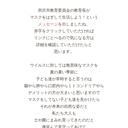
所沢市教育委員会の教育長が
マスクをはずして生活しよう！という
メッセージ
を出しましたね。
赤字をクリックしていただければ
リンクにとべるので気になる方は
詳細を確認していただけたらと
思います。
ウイルスに対しては無意味なマスクを
夏の暑い季節に
子ども達が常時すると言うのは
脳やら肺やら口腔内やらミトコンドリアやら
デメリットの方が大きいと思いますので
マスクをしてない子ども達を見かけたら
それが本来の自然な姿だと
私たち大人も
土や菌にまみれ育ってきたのだと
微笑んで見守ってあげて