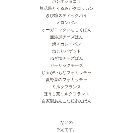
パンオショコラ
無花果とくるみがクロッカン
きび糖スティックパイ
メロンパン
オーガニックいちじくぱん
無添加チーズぱん
焼きカレーパン
ねじりバゲット
ねぎ塩チーズぱん
ガーリックチーズ
じゃがいもなフォカッチャ
夏野菜のフォカッチャ
ミルクフランス
ほうじ茶ミルクフランス
自家製あんこな粒あんぱん
などの
予定です。