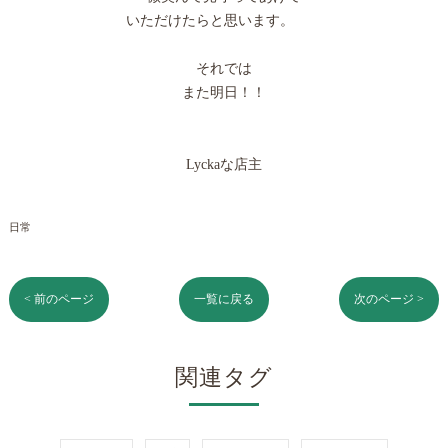
いただけたらと思います。
それでは
また明日！！
Lyckaな店主
日常
< 前のページ
一覧に戻る
次のページ >
関連タグ