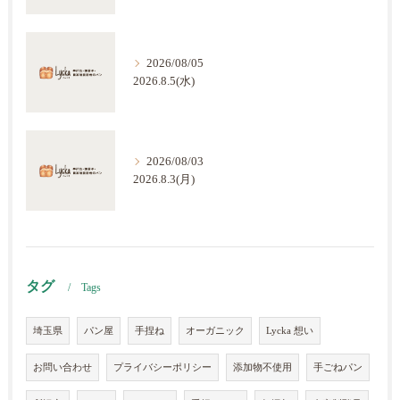
2026/08/05
2026.8.5(水)
2026/08/03
2026.8.3(月)
タグ
Tags
埼玉県
パン屋
手捏ね
オーガニック
Lycka 想い
お問い合わせ
プライバシーポリシー
添加物不使用
手ごねパン