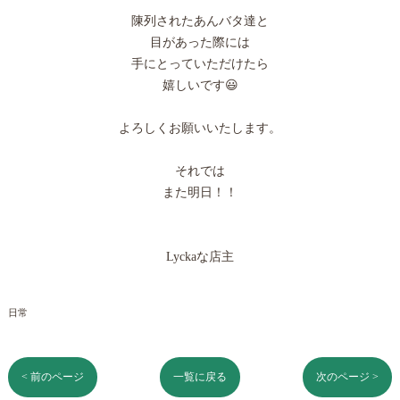
陳列されたあんバタ達と
目があった際には
手にとっていただけたら
嬉しいです😃
よろしくお願いいたします。
それでは
また明日！！
Lyckaな店主
日常
< 前のページ
一覧に戻る
次のページ >