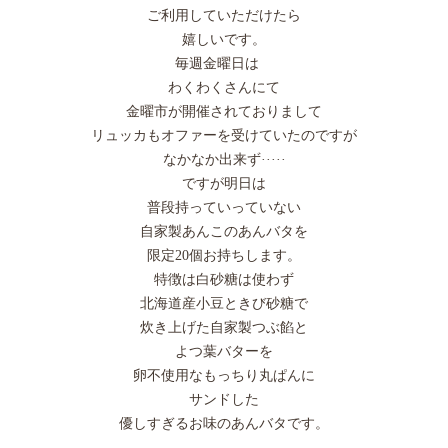
ご利用していただけたら
嬉しいです。
毎週金曜日は
わくわくさんにて
金曜市が開催されておりまして
リュッカもオファーを受けていたのですが
なかなか出来ず·····
ですが明日は
普段持っていっていない
自家製あんこのあんバタを
限定20個お持ちします。
特徴は白砂糖は使わず
北海道産小豆ときび砂糖で
炊き上げた自家製つぶ餡と
よつ葉バターを
卵不使用なもっちり丸ぱんに
サンドした
優しすぎるお味のあんバタです。