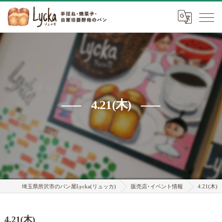
4.21(木)
埼玉県所沢市のパン屋Lycka(リュッカ)
販売店･イベント情報
4.21(木)
4.21(木)