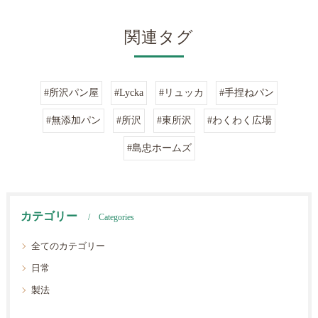
関連タグ
#所沢パン屋
#Lycka
#リュッカ
#手捏ねパン
#無添加パン
#所沢
#東所沢
#わくわく広場
#島忠ホームズ
カテゴリー
Categories
全てのカテゴリー
日常
製法